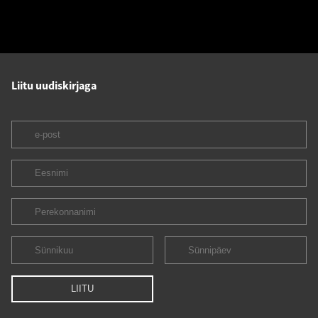
Liitu uudiskirjaga