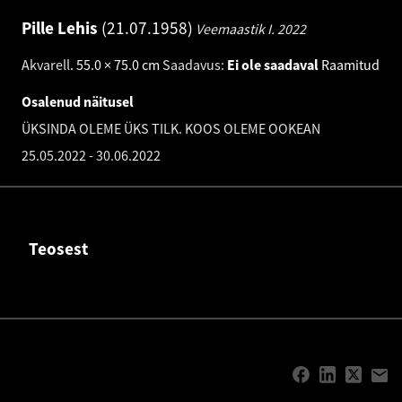
Pille Lehis
21.07.1958
Veemaastik I.
2022
Akvarell
.
55.0 × 75.0 cm
Saadavus:
Ei ole saadaval
Raamitud
Osalenud näitusel
ÜKSINDA OLEME ÜKS TILK. KOOS OLEME OOKEAN
25.05.2022
-
30.06.2022
Teosest