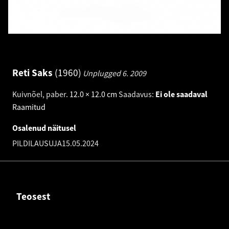
Reti Saks
1960
Unplugged 6.
2009
Kuivnõel, paber
.
12.0 × 12.0 cm
Saadavus:
Ei ole saadaval
Raamitud
Osalenud näitusel
PILDILAUSUJA
15.05.2024
Teosest