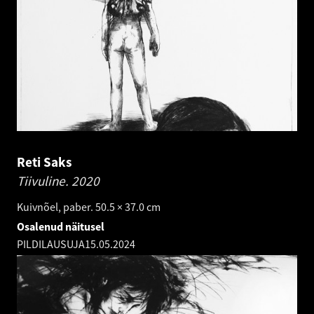
Reti Saks
Tiivuline.
2020
Kuivnõel, paber. 50.5 × 37.0 cm
Osalenud näitusel
PILDILAUSUJA
15.05.2024