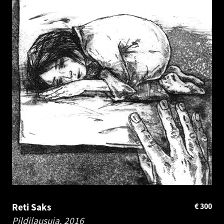
Reti Saks
€
300
Pildilausuja.
2016