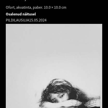
Ofort, akvatinta, paber. 10.0 × 10.0 cm
Osalenud näitusel
PILDILAUSUJA
15.05.2024