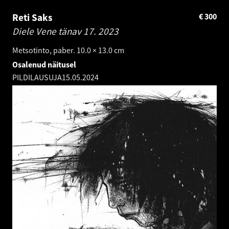
Reti Saks
€
300
Diele Vene tänav 17.
2023
Metsotinto, paber. 10.0 × 13.0 cm
Osalenud näitusel
PILDILAUSUJA
15.05.2024