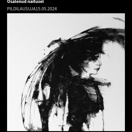
Osalenud näitusel
PILDILAUSUJA
15.05.2024