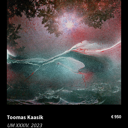
Toomas Kaasik
€
950
UM XXXIV.
2023