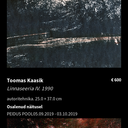
Toomas Kaasik
€
600
Linnaseeria IV.
1990
autoritehnika. 25.0 × 37.0 cm
Osalenud näitusel
PEIDUS POOL
05.09.2019
-
03.10.2019