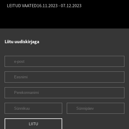
LEITUD VAATED
16.11.2023
-
07.12.2023
Liitu uudiskirjaga