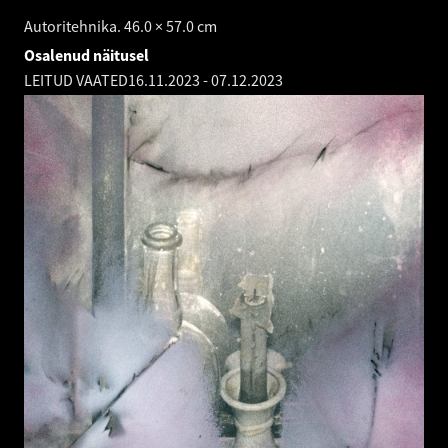
Autoritehnika. 46.0 × 57.0 cm
Osalenud näitusel
LEITUD VAATED
16.11.2023
-
07.12.2023