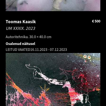
Toomas Kaasik
€
500
UM XXXIX.
2023
Autoritehnika. 30.0 × 40.0 cm
Osalenud näitusel
LEITUD VAATED
16.11.2023
-
07.12.2023