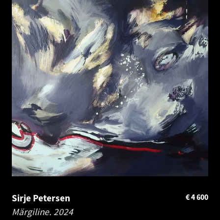
Sirje Petersen
€
4 600
Märgiline.
2024