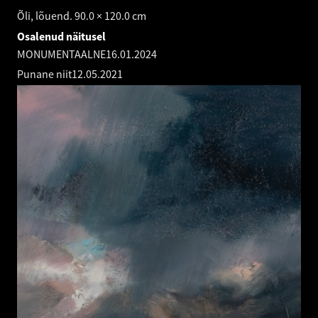
Õli, lõuend. 90.0 × 120.0 cm
Osalenud näitusel
MONUMENTAALNE
16.01.2024
Punane niit
12.05.2021