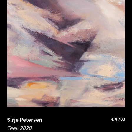
Sirje Petersen
€
4 700
Teel.
2020