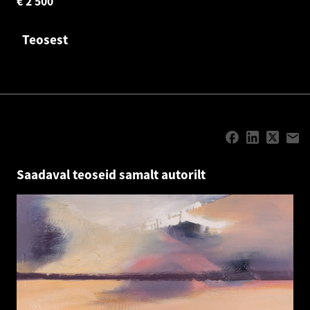
€
2 500
Teosest
Saadaval teoseid samalt autorilt