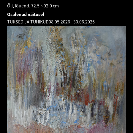
Õli, lõuend. 72.5 × 92.0 cm
Osalenud näitusel
TUKSED JA TÜHIKUD
08.05.2026
-
30.06.2026