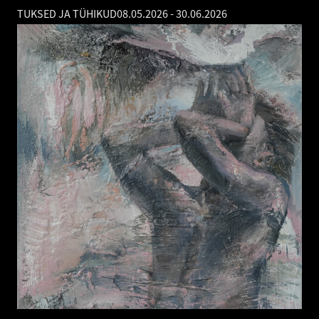
TUKSED JA TÜHIKUD
08.05.2026
-
30.06.2026