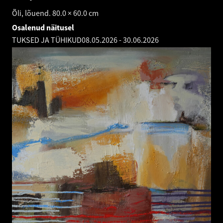
Õli, lõuend. 80.0 × 60.0 cm
Osalenud näitusel
TUKSED JA TÜHIKUD
08.05.2026
-
30.06.2026