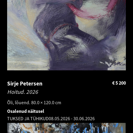
Sirje Petersen
€
5 200
Hoitud.
2026
Õli, lõuend. 80.0 × 120.0 cm
Osalenud näitusel
TUKSED JA TÜHIKUD
08.05.2026
-
30.06.2026