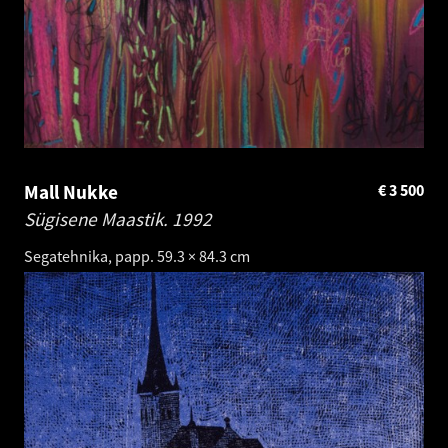
Mall Nukke
€
3 500
Sügisene Maastik.
1992
Segatehnika, papp. 59.3 × 84.3 cm