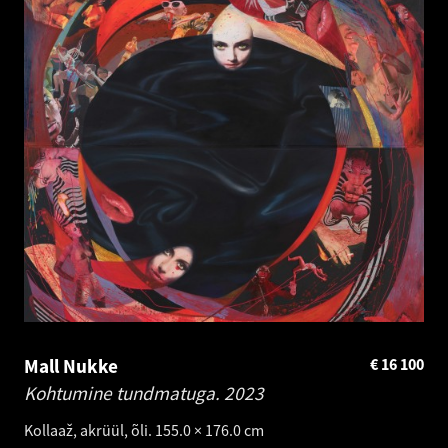
Mall Nukke
€
16 100
Kohtumine tundmatuga.
2023
Kollaaž, akrüül, õli. 155.0 × 176.0 cm