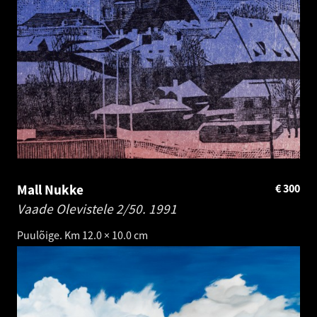
Mall Nukke
€
300
Vaade Olevistele 2/50.
1991
Puulõige. Km 12.0 × 10.0 cm