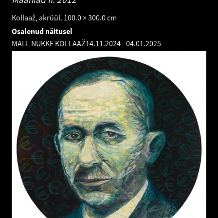
Kollaaž, akrüül. 100.0 × 300.0 cm
Osalenud näitusel
MALL NUKKE KOLLAAŽ
14.11.2024
-
04.01.2025