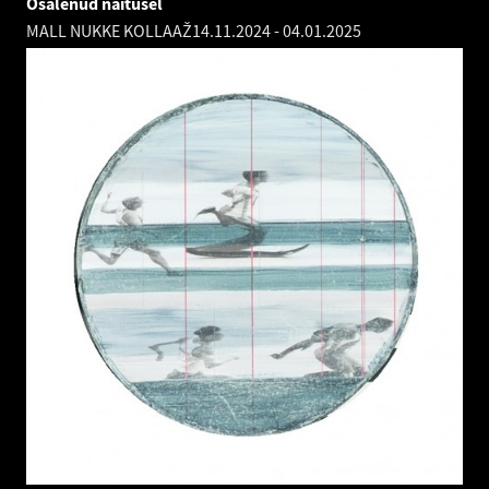
Osalenud näitusel
MALL NUKKE KOLLAAŽ
14.11.2024
-
04.01.2025