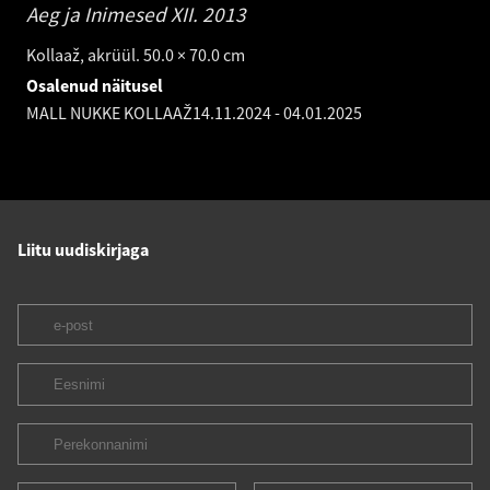
Aeg ja Inimesed XII.
2013
Kollaaž, akrüül. 50.0 × 70.0 cm
Osalenud näitusel
MALL NUKKE KOLLAAŽ
14.11.2024
-
04.01.2025
Liitu uudiskirjaga