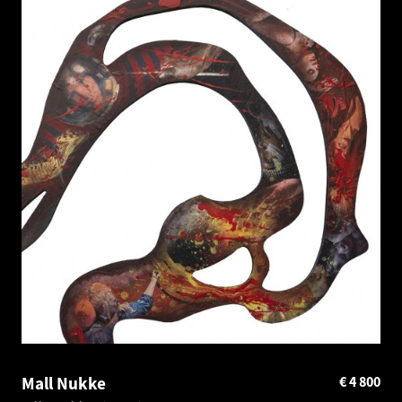
Mall Nukke
€
4 800