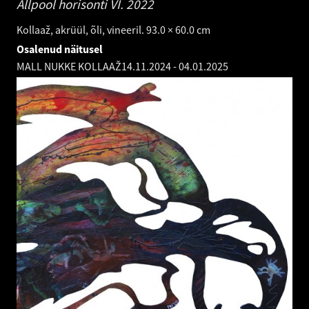
Allpool horisonti VI.
2022
Kollaaž, akrüül, õli, vineeril. 93.0 × 60.0 cm
Osalenud näitusel
MALL NUKKE KOLLAAŽ
14.11.2024
-
04.01.2025