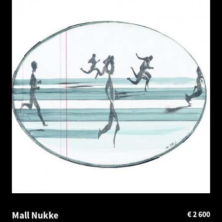
Mall Nukke
€
2 600