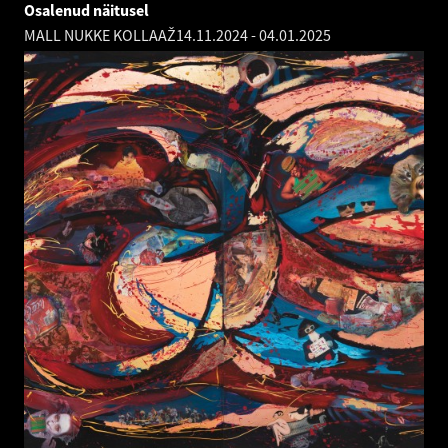
Osalenud näitusel
MALL NUKKE KOLLAAŽ
14.11.2024
-
04.01.2025