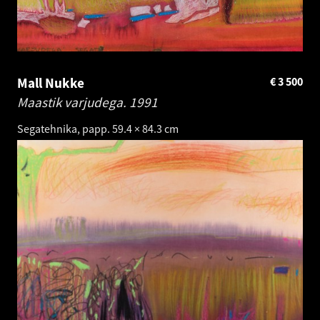
Mall Nukke
€
3 500
Maastik varjudega.
1991
Segatehnika, papp. 59.4 × 84.3 cm