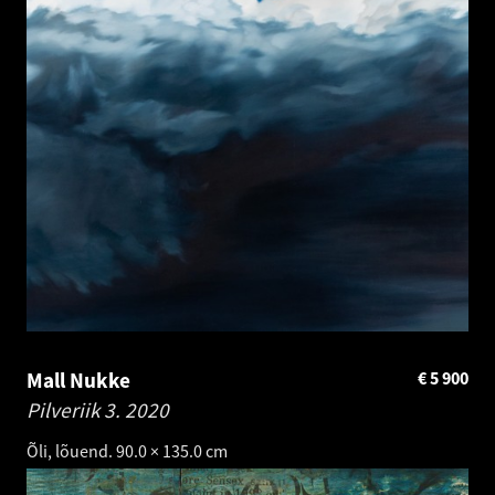
Mall Nukke
€
5 900
Pilveriik 3.
2020
Õli, lõuend. 90.0 × 135.0 cm