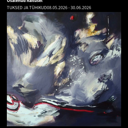
Osalenud näitusel
TUKSED JA TÜHIKUD
08.05.2026
-
30.06.2026