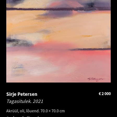
Sirje Petersen
€
2 000
Tagasitulek.
2021
Akrüül, oli, lõuend. 70.0 × 70.0 cm