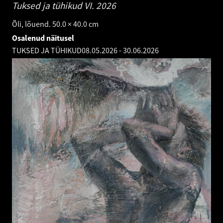
Tuksed ja tühikud VI.
2026
Õli, lõuend. 50.0 × 40.0 cm
Osalenud näitusel
TUKSED JA TÜHIKUD
08.05.2026
-
30.06.2026