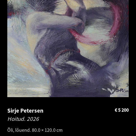
Sirje Petersen
€
5 200
Hoitud.
2026
Õli, lõuend. 80.0 × 120.0 cm