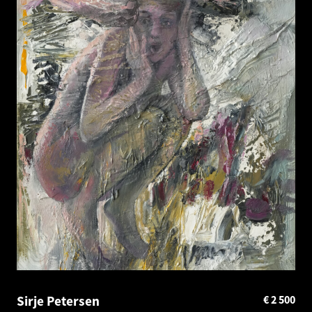
Sirje Petersen
€
2 500