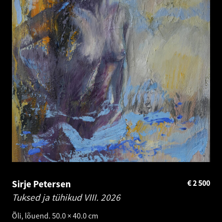
Sirje Petersen
€
2 500
Tuksed ja tühikud VIII.
2026
Õli, lõuend. 50.0 × 40.0 cm