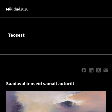
Müüdud
2026
Teosest
Saadaval teoseid samalt autorilt