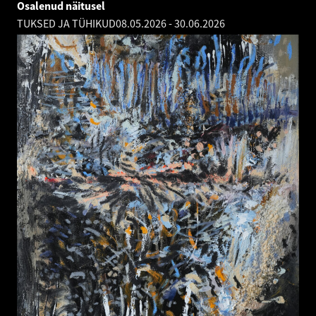
Osalenud näitusel
TUKSED JA TÜHIKUD
08.05.2026
-
30.06.2026