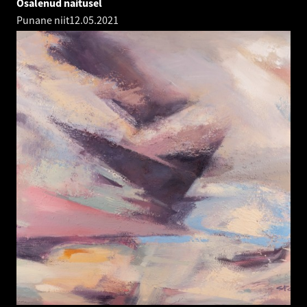
Osalenud näitusel
Punane niit
12.05.2021