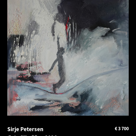
Sirje Petersen
€
3 700