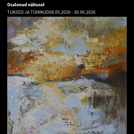
Osalenud näitusel
TUKSED JA TÜHIKUD
08.05.2026
-
30.06.2026