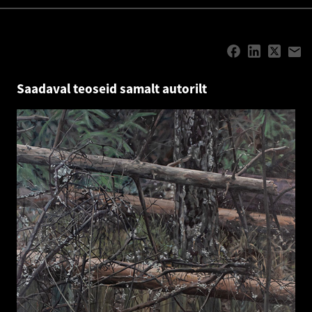
Saadaval teoseid samalt autorilt