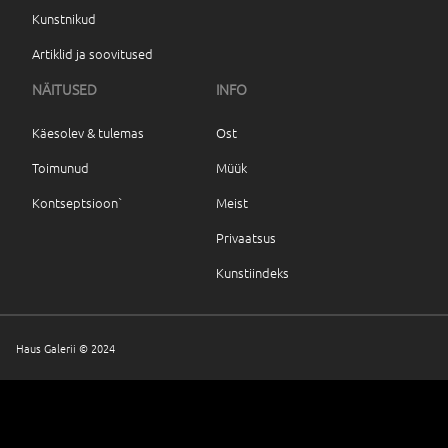
Kunstnikud
Artiklid ja soovitused
NÄITUSED
INFO
Käesolev & tulemas
Ost
Toimunud
Müük
Kontseptsioon`
Meist
Privaatsus
Kunstiindeks
Haus Galerii © 2024