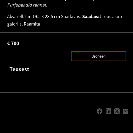
Purjepaadid rannal.
Akvarell
.
Lm 19.5 × 28.5 cm
Saadavus:
Saadaval
Teos asub
galeriis.
Raamita
€
700
Broneeri
Teosest