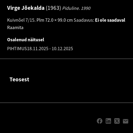
Virge Jõekalda
1963
Piduline.
1990
Kuivnõel 7/15
.
Plm 72.0 × 99.0 cm
Saadavus:
Ei ole saadaval
Raamita
Osalenud näitusel
PIHTIMUS
18.11.2025
-
10.12.2025
Teosest