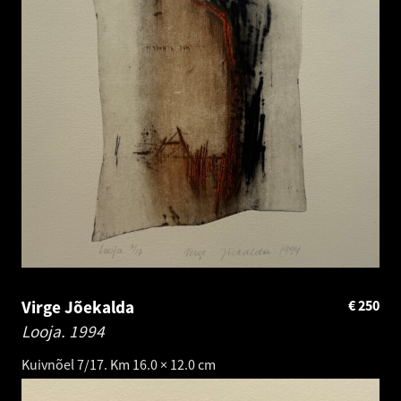
Virge Jõekalda
€
250
Looja.
1994
Kuivnõel 7/17. Km 16.0 × 12.0 cm