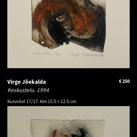
Virge Jõekalda
€
250
Keskustelu.
1994
Kuivnõel 17/17. Km 15.5 × 12.0 cm