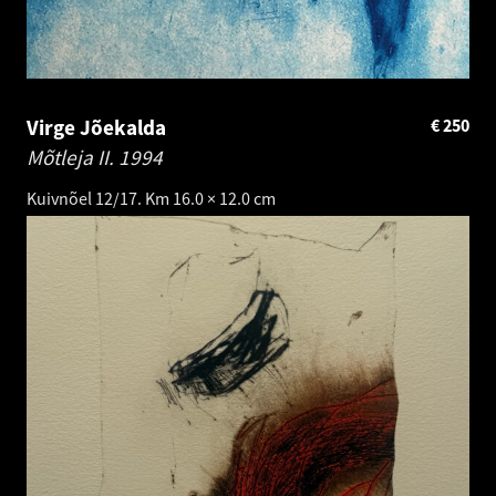
Virge Jõekalda
€
250
Mõtleja II.
1994
Kuivnõel 12/17. Km 16.0 × 12.0 cm