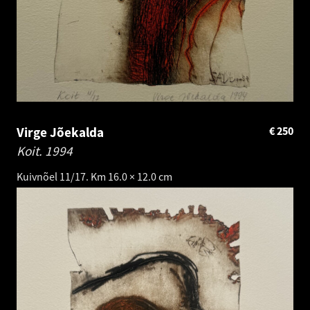
Virge Jõekalda
€
250
Koit.
1994
Kuivnõel 11/17. Km 16.0 × 12.0 cm