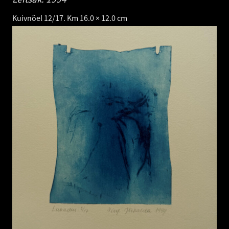
Kuivnõel 12/17. Km 16.0 × 12.0 cm