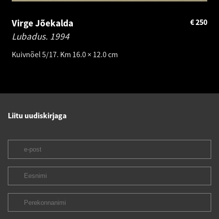
Virge Jõekalda
€
250
Lubadus.
1994
Kuivnõel 5/17. Km 16.0 × 12.0 cm
Liitu uudiskirjaga