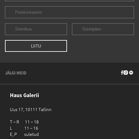
JÄLGI MEID
Haus Galerii
Uus 17, 10111 Tallinn
T – R 11 – 18
L 11 – 16
E, P suletud