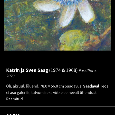
Katrin ja Sven Saag
1974 & 1968
Passiflora.
2023
Õli, akrüül, lõuend
.
78.0 × 56.0 cm
Saadavus:
Saadaval
Teos
ei asu galeriis, tutvumiseks võtke eelnevalt ühendust.
Raamitud