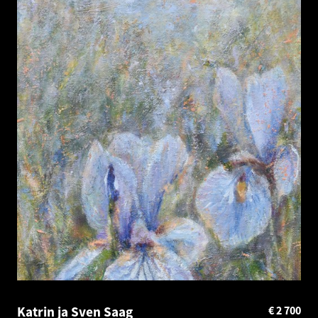
Katrin ja Sven Saag
€
2 700