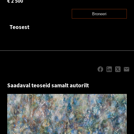
€
2 500
Broneeri
Teosest
Saadaval teoseid samalt autorilt