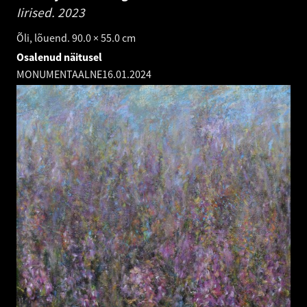
Iirised.
2023
Õli, lõuend. 90.0 × 55.0 cm
Osalenud näitusel
MONUMENTAALNE
16.01.2024