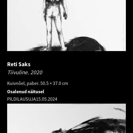
Reti Saks
Tiivuline.
2020
Kuivnõel, paber. 50.5 × 37.0 cm
Osalenud näitusel
PILDILAUSUJA
15.05.2024