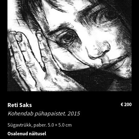
Reti Saks
€
200
Kohendab pühapaistet.
2015
Sügavtrükk, paber. 5.0 × 5.0 cm
Osalenud näitusel