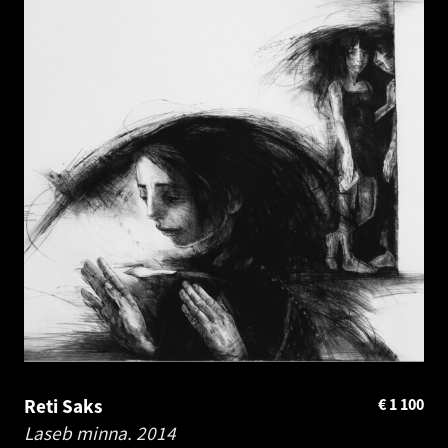
Reti Saks
€
1 100
Laseb minna.
2014