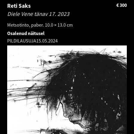
Reti Saks
€
300
Diele Vene tänav 17.
2023
Metsotinto, paber. 10.0 × 13.0 cm
Osalenud näitusel
PILDILAUSUJA
15.05.2024