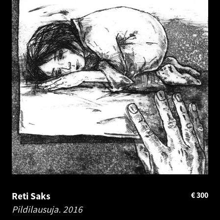
Reti Saks
€
300
Pildilausuja.
2016