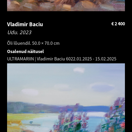
Vladimir Baciu
€
2 400
Udu.
2023
Õli lõuendil. 50.0 × 70.0 cm
Osalenud näitusel
ULTRAMARIIN | Vladimir Baciu 60
22.01.2025
-
15.02.2025