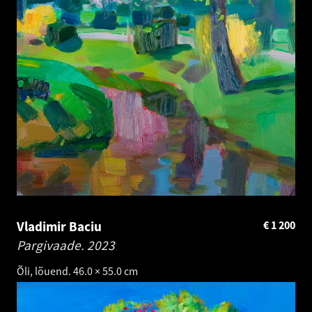
Vladimir Baciu
€
1 200
Pargivaade.
2023
Õli, lõuend. 46.0 × 55.0 cm