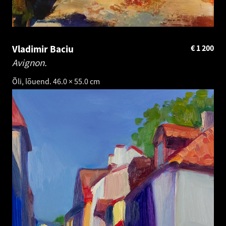
Vladimir Baciu
€
1 200
Avignon.
Õli, lõuend. 46.0 × 55.0 cm