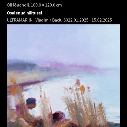
Õli lõuendil. 100.0 × 120.0 cm
Osalenud näitusel
ULTRAMARIIN | Vladimir Baciu 60
22.01.2025
-
15.02.2025