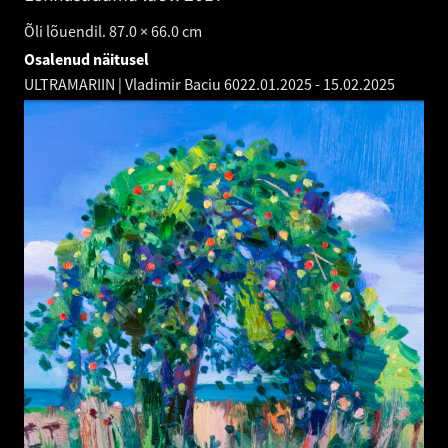
Õli lõuendil. 87.0 × 66.0 cm
Osalenud näitusel
ULTRAMARIIN | Vladimir Baciu 60
22.01.2025
-
15.02.2025