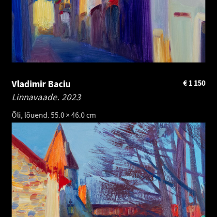
Vladimir Baciu
€
1 150
Linnavaade.
2023
Õli, lõuend. 55.0 × 46.0 cm