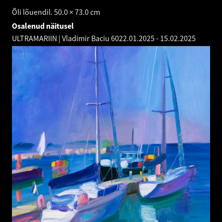
Õli lõuendil. 50.0 × 73.0 cm
Osalenud näitusel
ULTRAMARIIN | Vladimir Baciu 60
22.01.2025
-
15.02.2025