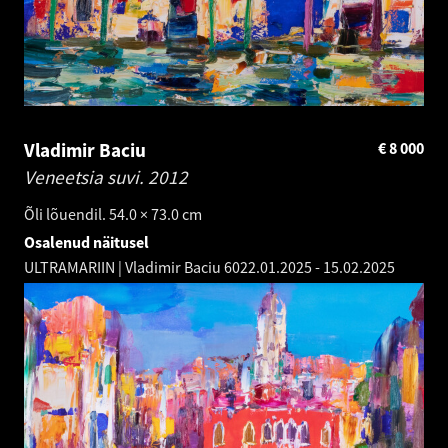
Vladimir Baciu
€
8 000
Veneetsia suvi.
2012
Õli lõuendil. 54.0 × 73.0 cm
Osalenud näitusel
ULTRAMARIIN | Vladimir Baciu 60
22.01.2025
-
15.02.2025