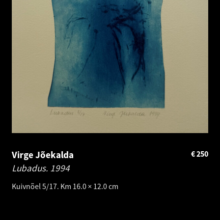
Virge Jõekalda
€
250
Lubadus.
1994
Kuivnõel 5/17. Km 16.0 × 12.0 cm