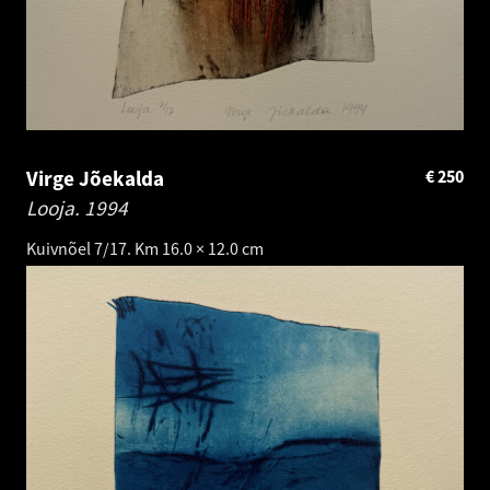
Virge Jõekalda
€
250
Looja.
1994
Kuivnõel 7/17. Km 16.0 × 12.0 cm