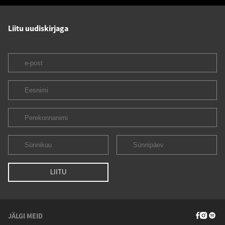
Liitu uudiskirjaga
JÄLGI MEID