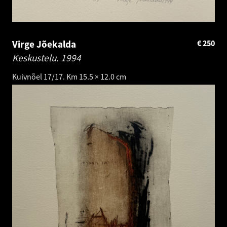
Virge Jõekalda
€
250
Keskustelu.
1994
Kuivnõel 17/17. Km 15.5 × 12.0 cm