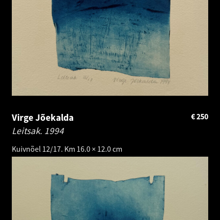
Virge Jõekalda
€
250
Leitsak.
1994
Kuivnõel 12/17. Km 16.0 × 12.0 cm