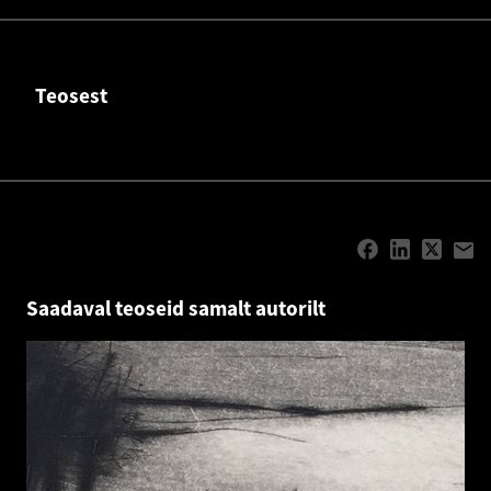
Teosest
Saadaval teoseid samalt autorilt