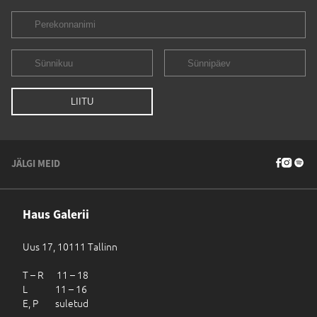
JÄLGI MEID
Haus Galerii
Uus 17, 10111 Tallinn
T – R 11 – 18
L 11 – 16
E, P suletud