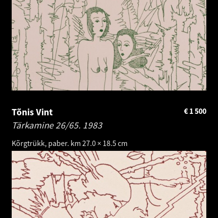
Tõnis Vint
€
1 500
Tärkamine 26/65.
1983
Kõrgtrükk, paber. km 27.0 × 18.5 cm