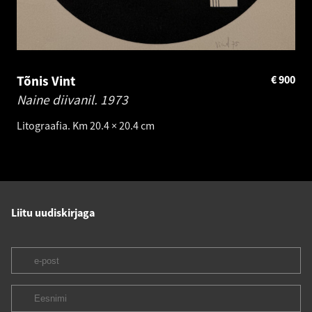
Tõnis Vint
€
900
Naine diivanil.
1973
Litograafia. Km 20.4 × 20.4 cm
Liitu uudiskirjaga