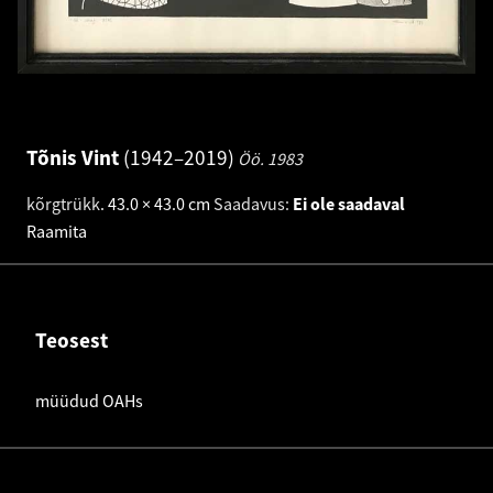
Tõnis Vint
1942–2019
Öö.
1983
kõrgtrükk
.
43.0 × 43.0 cm
Saadavus:
Ei ole saadaval
Raamita
Teosest
müüdud OAHs