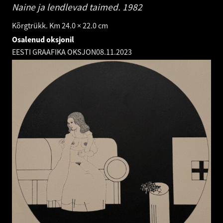
Naine ja lendlevad taimed.
1982
Kõrgtrükk. Km 24.0 × 22.0 cm
Osalenud oksjonil
EESTI GRAAFIKA OKSJON
08.11.2023