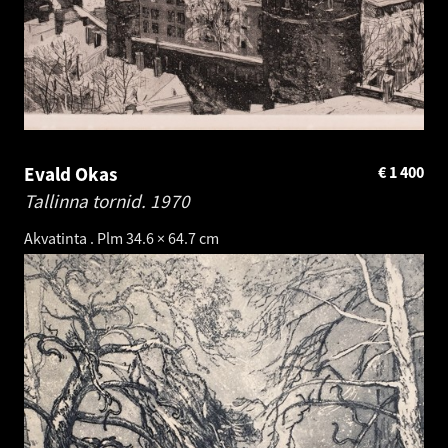
Evald Okas
€
1 400
Tallinna tornid.
1970
Akvatinta . Plm 34.6 × 64.7 cm