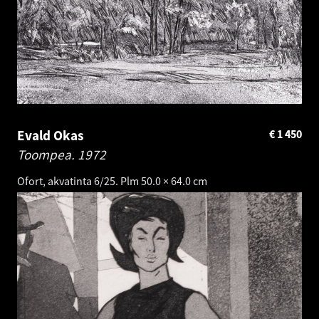
Evald Okas
€
1 450
Toompea.
1972
Ofort, akvatinta 6/25. Plm 50.0 × 64.0 cm