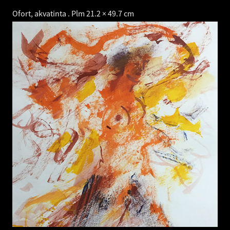
Ofort, akvatinta . Plm 21.2 × 49.7 cm