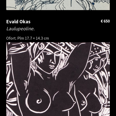
Evald Okas
€
650
Laulupeoline.
Ofort. Plm 17.7 × 14.3 cm