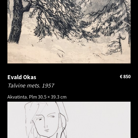
Evald Okas
€
850
Talvine mets.
1957
Akvatinta. Plm 30.5 × 39.3 cm