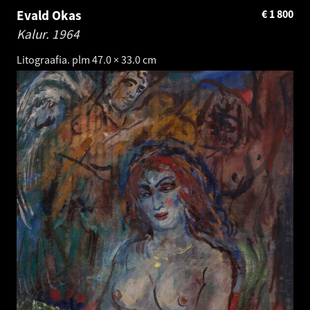
Evald Okas
€
1 800
Kalur.
1964
Litograafia. plm 47.0 × 33.0 cm