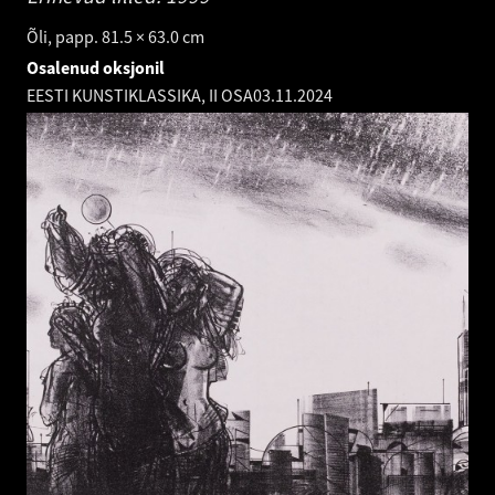
Õli, papp. 81.5 × 63.0 cm
Osalenud oksjonil
EESTI KUNSTIKLASSIKA, II OSA
03.11.2024