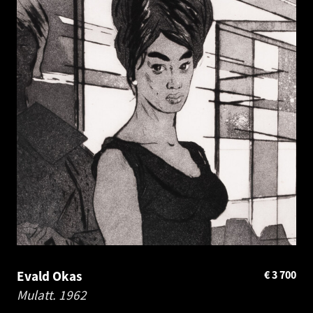
Evald Okas
€
3 700
Mulatt.
1962