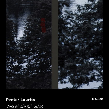
Peeter Laurits
€
4 600
Vesi ei ole nii.
2024