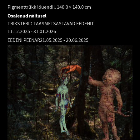
Pigmenttrükk lõuendil. 140.0 × 140.0 cm
Osalenud näitusel
TRIKSTERID TAASMETSASTAVAD EEDENIT
11.12.2025
-
31.01.2026
EEDENI PEENAR
21.05.2025
-
20.06.2025