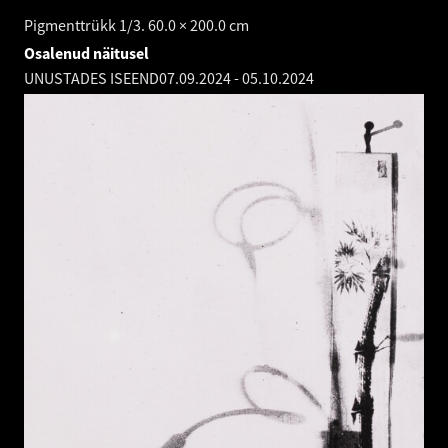
Pigmenttrükk 1/3. 60.0 × 200.0 cm
Osalenud näitusel
UNUSTADES ISEEND
07.09.2024
-
05.10.2024