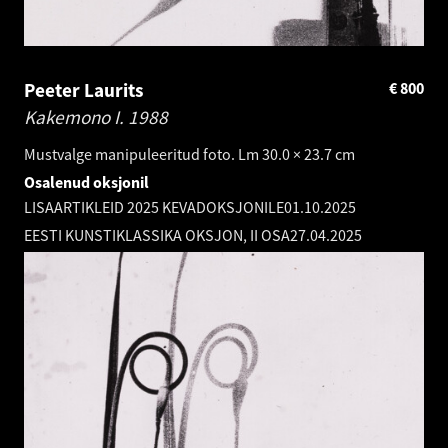
Peeter Laurits
€
800
Kakemono I.
1988
Mustvalge manipuleeritud foto. Lm 30.0 × 23.7 cm
Osalenud oksjonil
LISAARTIKLEID 2025 KEVADOKSJONILE
01.10.2025
EESTI KUNSTIKLASSIKA OKSJON, II OSA
27.04.2025