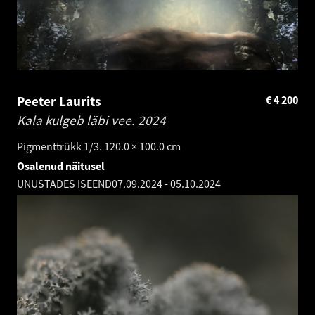
Peeter Laurits
€
4 200
Kala kulgeb läbi vee.
2024
Pigmenttrükk 1/3. 120.0 × 100.0 cm
Osalenud näitusel
UNUSTADES ISEEND
07.09.2024
-
05.10.2024