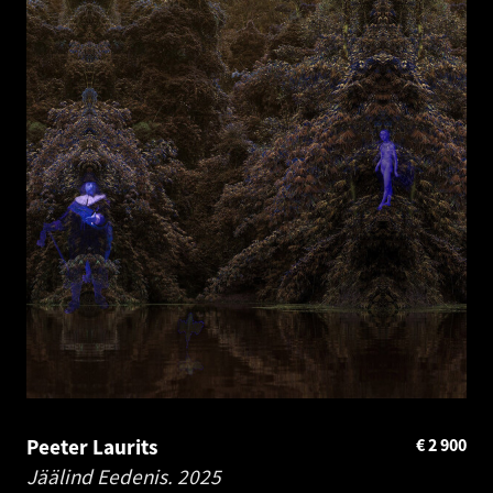
Peeter Laurits
€
2 900
Jäälind Eedenis.
2025