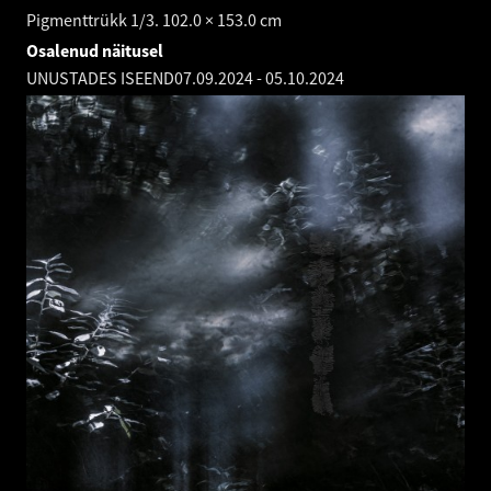
Pigmenttrükk 1/3. 102.0 × 153.0 cm
Osalenud näitusel
UNUSTADES ISEEND
07.09.2024
-
05.10.2024