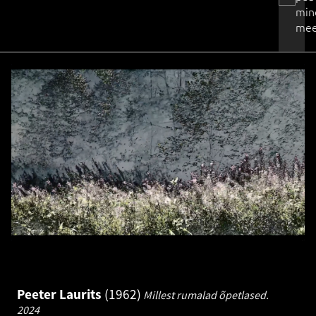
min
mee
Peeter Laurits
1962
Millest rumalad õpetlased.
2024