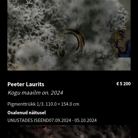
Peeter Laurits
€
5 200
Kogu maailm on.
2024
Pigmenttrükk 1/3. 110.0 × 154.0 cm
Osalenud näitusel
UNUSTADES ISEEND
07.09.2024
-
05.10.2024