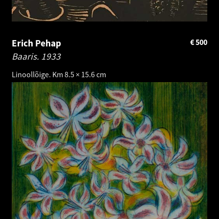
Erich Pehap
€
500
Baaris.
1933
Linoollõige. Km 8.5 × 15.6 cm