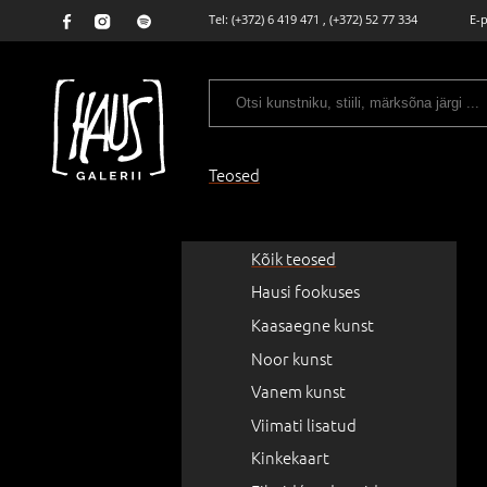
Tel:
(+372) 6 419 471
,
(+372) 52 77 334
E-
Teosed
Kõik teosed
Hausi fookuses
Kaasaegne kunst
Noor kunst
Vanem kunst
Viimati lisatud
Kinkekaart