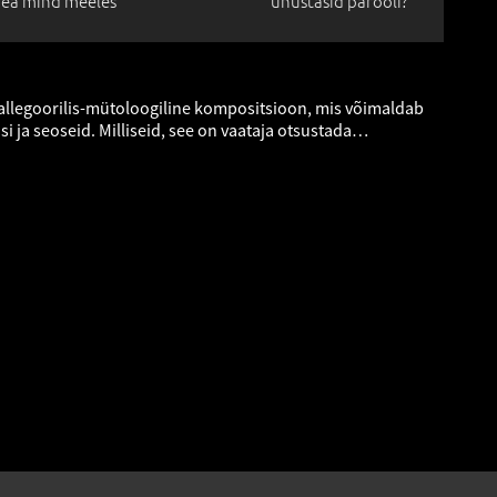
ea mind meeles
unustasid parooli?
allegoorilis-mütoloogiline kompositsioon, mis võimaldab
i ja seoseid. Milliseid, see on vaataja otsustada…