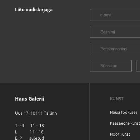
Liitu uudiskirjaga
Haus Galerii
KUNST
Hausi fookuses
Uus 17, 10111 Tallinn
Kaasaegne kuns
T – R 11 – 18
L 11 – 16
Noor kunst
E, P suletud