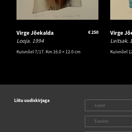
Virge Jõekalda
€
250
Virge Jõ
Looja.
1994
Leitsak.
Kuivnõel 7/17. Km 16.0 × 12.0 cm
Kuivnõel 1
Liitu uudiskirjaga