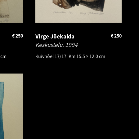
€
250
Virge Jõekalda
€
250
Keskustelu.
1994
0 cm
Kuivnõel 17/17. Km 15.5 × 12.0 cm