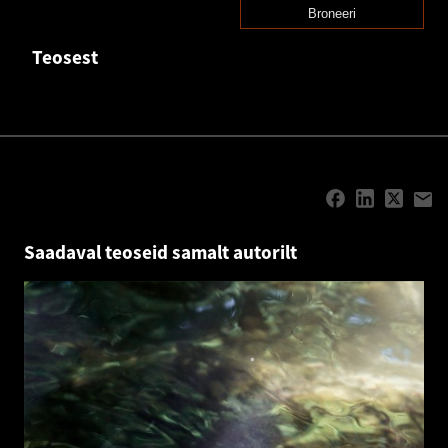
Broneeri
Teosest
Saadaval teoseid samalt autorilt