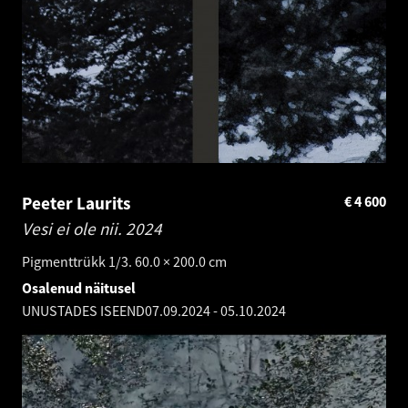
Peeter Laurits
€
4 600
Vesi ei ole nii.
2024
Pigmenttrükk 1/3. 60.0 × 200.0 cm
Osalenud näitusel
UNUSTADES ISEEND
07.09.2024
-
05.10.2024