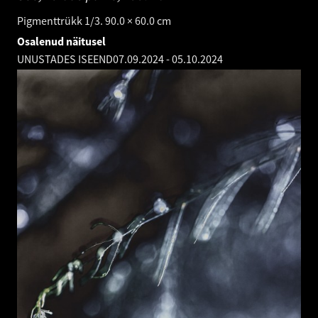
Pigmenttrükk 1/3. 90.0 × 60.0 cm
Osalenud näitusel
UNUSTADES ISEEND
07.09.2024
-
05.10.2024