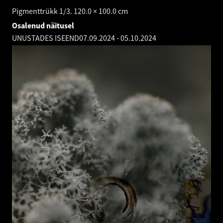
Pigmenttrükk 1/3. 120.0 × 100.0 cm
Osalenud näitusel
UNUSTADES ISEEND
07.09.2024
-
05.10.2024