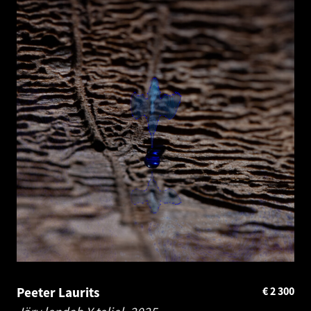
Peeter Laurits
€
2 300