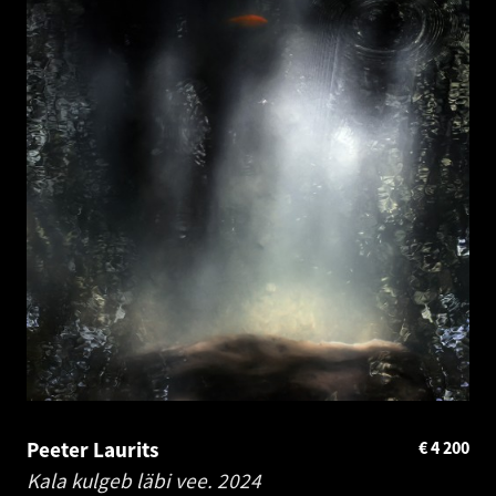
Peeter Laurits
€
4 200
Kala kulgeb läbi vee.
2024