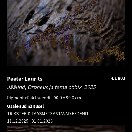
Peeter Laurits
€
1 800
Jäälind, Orpheus ja tema ööbik.
2025
Pigmenttrükk lõuendil. 90.0 × 90.0 cm
Osalenud näitusel
TRIKSTERID TAASMETSASTAVAD EEDENIT
11.12.2025
-
31.01.2026