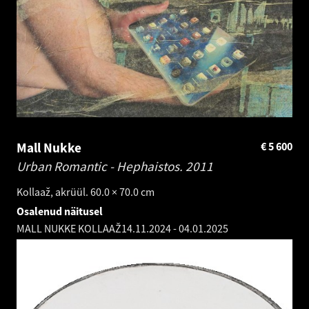
Mall Nukke
€
5 600
Urban Romantic - Hephaistos.
2011
Kollaaž, akrüül. 60.0 × 70.0 cm
Osalenud näitusel
MALL NUKKE KOLLAAŽ
14.11.2024
-
04.01.2025