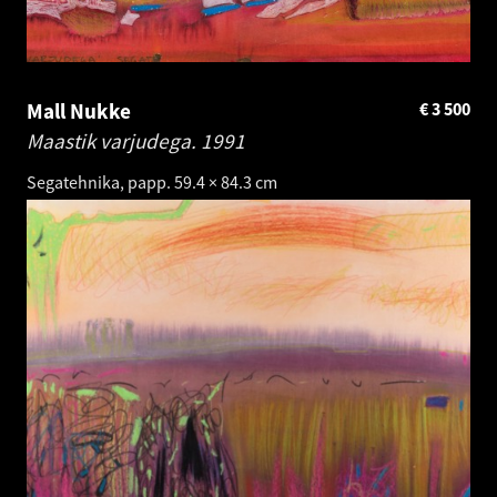
Mall Nukke
€
3 500
Maastik varjudega.
1991
Segatehnika, papp. 59.4 × 84.3 cm