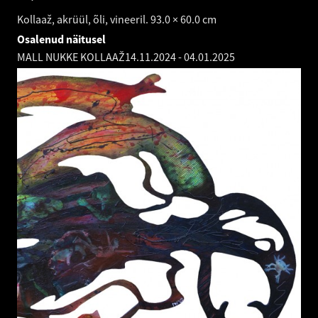
Kollaaž, akrüül, õli, vineeril. 93.0 × 60.0 cm
Osalenud näitusel
MALL NUKKE KOLLAAŽ
14.11.2024
-
04.01.2025