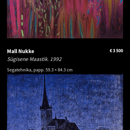
Mall Nukke
€
3 500
Sügisene Maastik.
1992
Segatehnika, papp. 59.3 × 84.3 cm