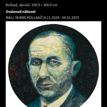
Kollaaž, akrüül. 100.0 × 300.0 cm
Osalenud näitusel
MALL NUKKE KOLLAAŽ
14.11.2024
-
04.01.2025