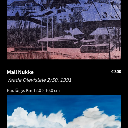
Mall Nukke
€
300
Vaade Olevistele 2/50.
1991
Puulõige. Km 12.0 × 10.0 cm