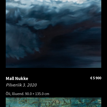
Mall Nukke
€
5 900
Pilveriik 3.
2020
Õli, lõuend. 90.0 × 135.0 cm