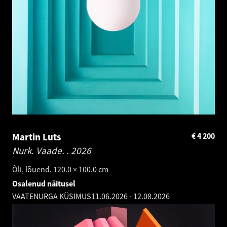
Martin Luts
€
4 200
Nurk. Vaade. .
2026
Õli, lõuend. 120.0 × 100.0 cm
Osalenud näitusel
VAATENURGA KÜSIMUS
11.06.2026
-
12.08.2026