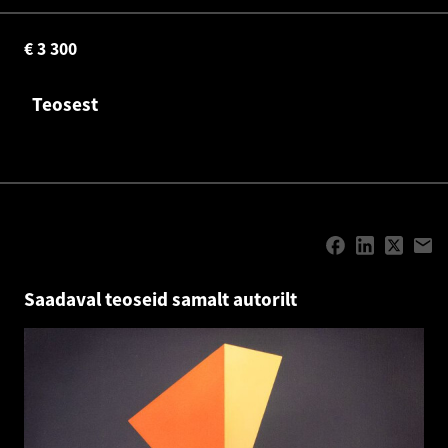
€
3 300
Teosest
Saadaval teoseid samalt autorilt