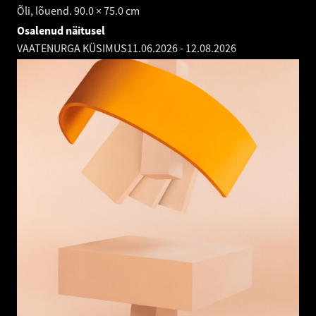
Õli, lõuend. 90.0 × 75.0 cm
Osalenud näitusel
VAATENURGA KÜSIMUS
11.06.2026
-
12.08.2026