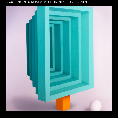
VAATENURGA KÜSIMUS
11.06.2026
-
12.08.2026