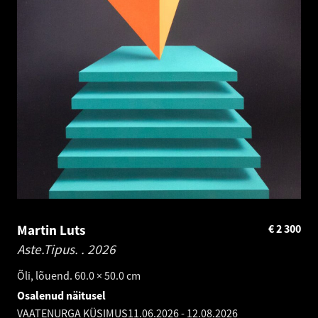
Martin Luts
€
2 300
Aste.Tipus. .
2026
Õli, lõuend. 60.0 × 50.0 cm
Osalenud näitusel
VAATENURGA KÜSIMUS
11.06.2026
-
12.08.2026