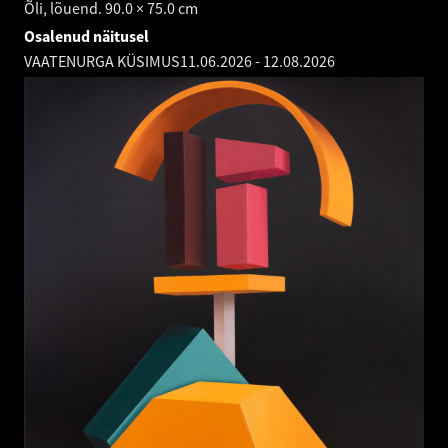
Õli, lõuend. 90.0 × 75.0 cm
Osalenud näitusel
VAATENURGA KÜSIMUS
11.06.2026
-
12.08.2026