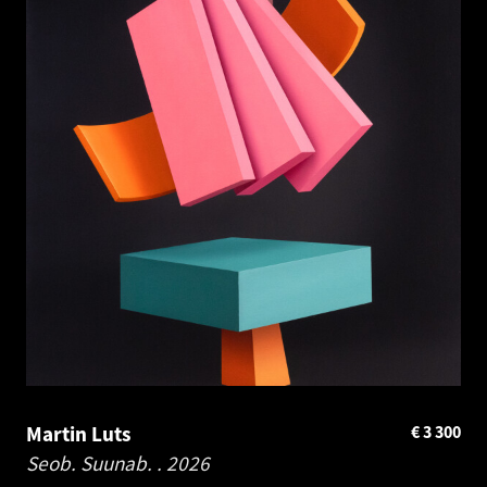
Martin Luts
€
3 300
Seob. Suunab. .
2026