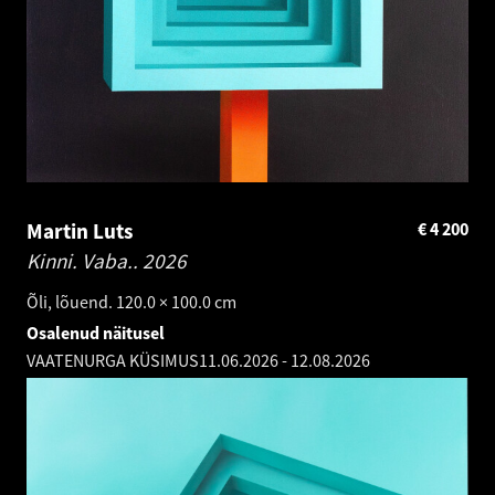
Martin Luts
€
4 200
Kinni. Vaba..
2026
Õli, lõuend. 120.0 × 100.0 cm
Osalenud näitusel
VAATENURGA KÜSIMUS
11.06.2026
-
12.08.2026