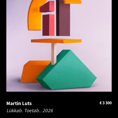
Martin Luts
€
3 300
Lükkab. Toetab..
2026