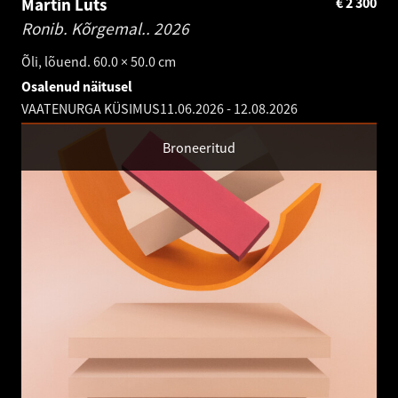
Martin Luts
€
2 300
Ronib. Kõrgemal..
2026
Õli, lõuend. 60.0 × 50.0 cm
Osalenud näitusel
VAATENURGA KÜSIMUS
11.06.2026
-
12.08.2026
Broneeritud