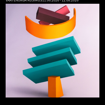
VAATENURGA KÜSIMUS
11.06.2026
-
12.08.2026