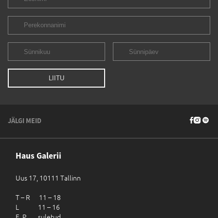
JÄLGI MEID
Haus Galerii
Uus 17, 10111 Tallinn
T – R 11 – 18
L 11 – 16
E, P suletud