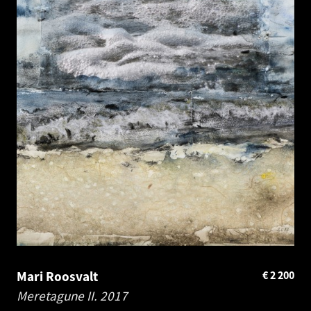
Mari Roosvalt
€
2 200
Meretagune II.
2017