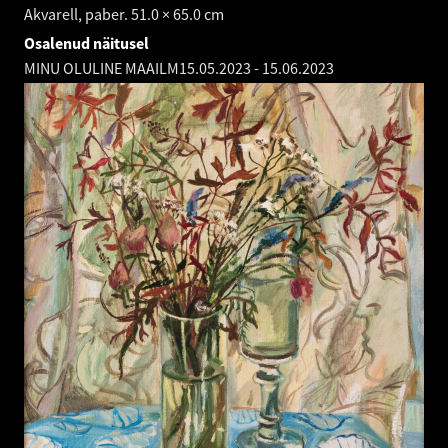
Akvarell, paber. 51.0 × 65.0 cm
Osalenud näitusel
MINU OLULINE MAAILM
15.05.2023
-
15.06.2023