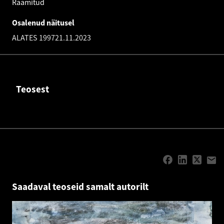
Raamitud
Osalenud näitusel
ALATES 1997
21.11.2023
Teosest
Saadaval teoseid samalt autorilt