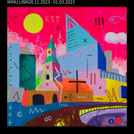
MINU LINN
28.11.2023
-
01.03.2023