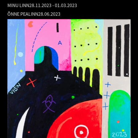
MINU LINN
28.11.2023
-
01.03.2023
ÕNNE PEALINN
28.06.2023