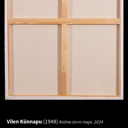
Vilen Künnapu
1948
Kolme torni maja.
2024