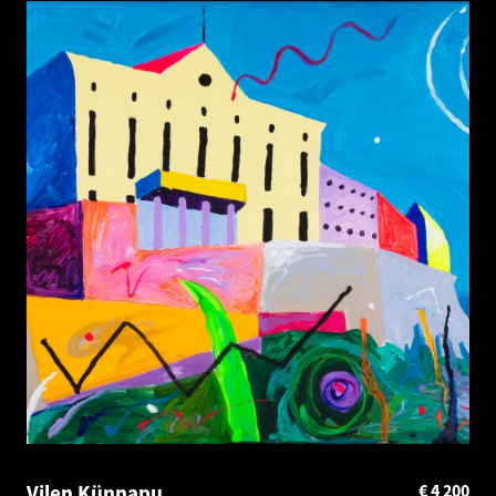
Vilen Künnapu
€
4 200