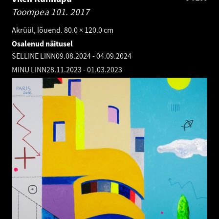
Toompea 101.
2017
Akrüül, lõuend. 80.0 × 120.0 cm
Osalenud näitusel
SELLINE LINN
09.08.2024
-
04.09.2024
MINU LINN
28.11.2023
-
01.03.2023