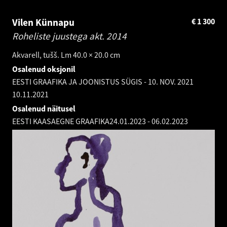
Vilen Künnapu
€
1 300
Roheliste juustega akt.
2014
Akvarell, tušš. Lm 40.0 × 20.0 cm
Osalenud oksjonil
EESTI GRAAFIKA JA JOONISTUS SÜGIS - 10. NOV. 2021
10.11.2021
Osalenud näitusel
EESTI KAASAEGNE GRAAFIKA
24.01.2023
-
06.02.2023