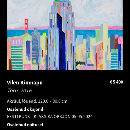
Vilen Künnapu
€
5 400
Torn.
2016
Akrüül, lõuend. 120.0 × 80.0 cm
Osalenud oksjonil
EESTI KUNSTIKLASSIKA OKSJON:
05.05.2024
Osalenud näitusel