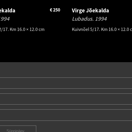
ekalda
€
250
Virge Jõekalda
1994
Lubadus.
1994
2/17. Km 16.0 × 12.0 cm
Kuivnõel 5/17. Km 16.0 × 12.0 