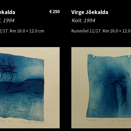
ekalda
€
250
Virge Jõekalda
I.
1994
Koit.
1994
2/17. Km 16.0 × 12.0 cm
Kuivnõel 11/17. Km 16.0 × 12.