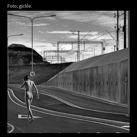
Foto, giclée.