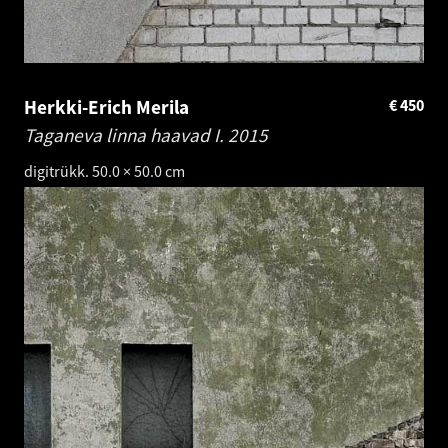
Herkki-Erich Merila
€
450
Taganeva linna haavad I.
2015
digitrükk. 50.0 × 50.0 cm