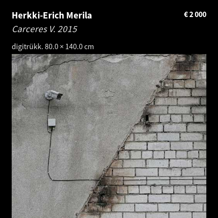
Herkki-Erich Merila
€
2 000
Carceres V.
2015
digitrükk. 80.0 × 140.0 cm