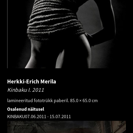
Herkki-Erich Merila
Kinbaku I.
2011
lamineeritud fototrükk paberil. 85.0 × 65.0 cm
Osalenud näitusel
KINBAKU
07.06.2011
-
15.07.2011