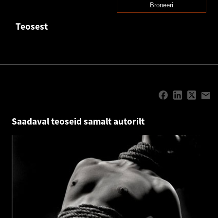
Broneeri
Teosest
Saadaval teoseid samalt autorilt