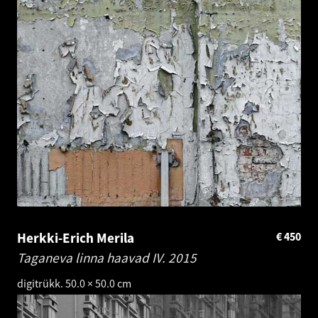
Herkki-Erich Merila
€
450
Taganeva linna haavad IV.
2015
digitrükk. 50.0 × 50.0 cm