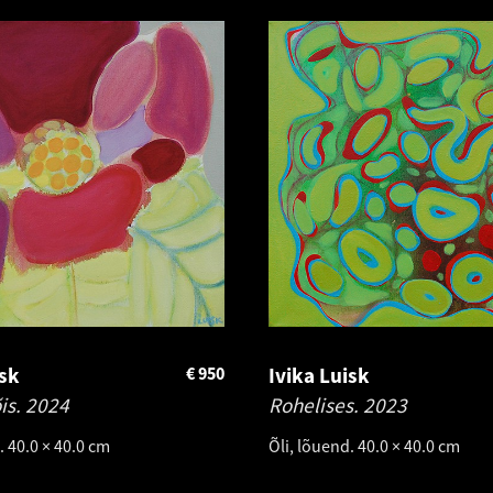
isk
€
950
Ivika Luisk
is.
2024
Rohelises.
2023
. 40.0 × 40.0 cm
Õli, lõuend. 40.0 × 40.0 cm