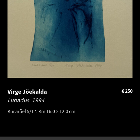
Virge Jõekalda
€
250
Lubadus.
1994
Kuivnõel 5/17. Km 16.0 × 12.0 cm