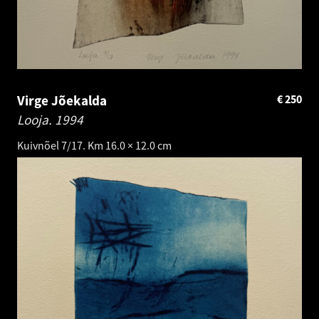
Virge Jõekalda
€
250
Looja.
1994
Kuivnõel 7/17. Km 16.0 × 12.0 cm