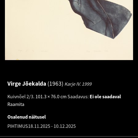
Virge Jõekalda
1963
Karje IV.
1999
Kuivnõel 2/3
.
101.3 × 76.0 cm
Saadavus:
Ei ole saadaval
Raamita
Osalenud näitusel
PIHTIMUS
18.11.2025
-
10.12.2025