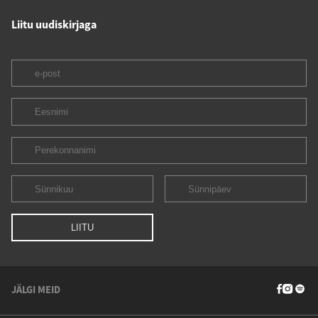
Liitu uudiskirjaga
JÄLGI MEID