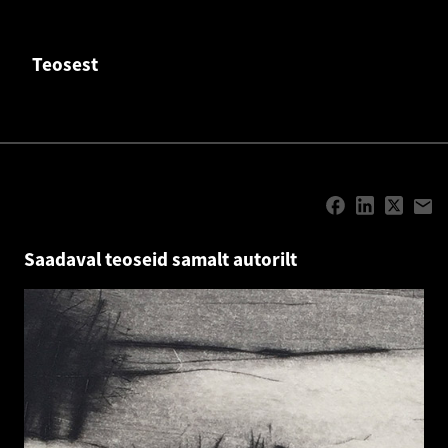
Teosest
Saadaval teoseid samalt autorilt