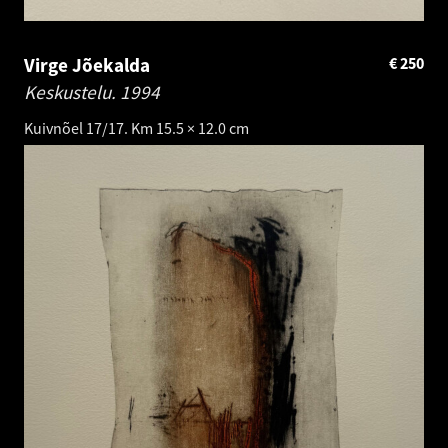
Virge Jõekalda
€
250
Keskustelu.
1994
Kuivnõel 17/17. Km 15.5 × 12.0 cm