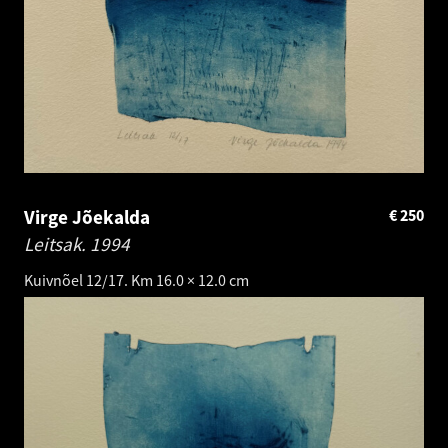
Virge Jõekalda
€
250
Leitsak.
1994
Kuivnõel 12/17. Km 16.0 × 12.0 cm