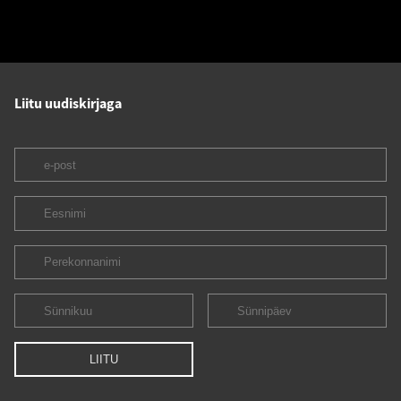
Liitu uudiskirjaga