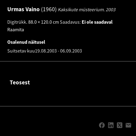
Urmas Vaino
1960
Kaksikute müsteerium.
2003
Digitrükk
.
88.0 × 120.0 cm
Saadavus:
Ei ole saadaval
Raamita
Osalenud näitusel
Suitsetav kuu
19.08.2003
-
06.09.2003
Teosest