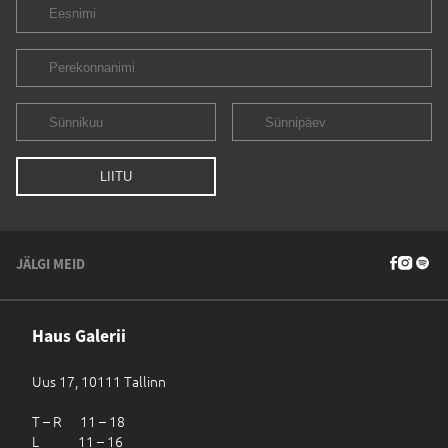
JÄLGI MEID
Haus Galerii
Uus 17, 10111 Tallinn
T – R 11 – 18
L 11 – 16