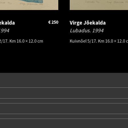
ekalda
€
250
Virge Jõekalda
1994
Lubadus.
1994
2/17. Km 16.0 × 12.0 cm
Kuivnõel 5/17. Km 16.0 × 12.0 