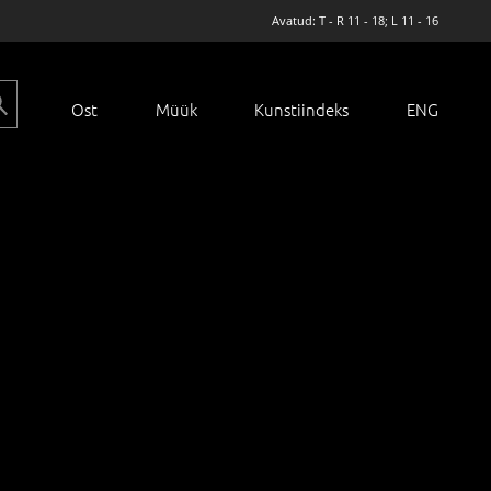
Avatud: T - R 11 - 18; L 11 - 16
Ost
Müük
Kunstiindeks
ENG