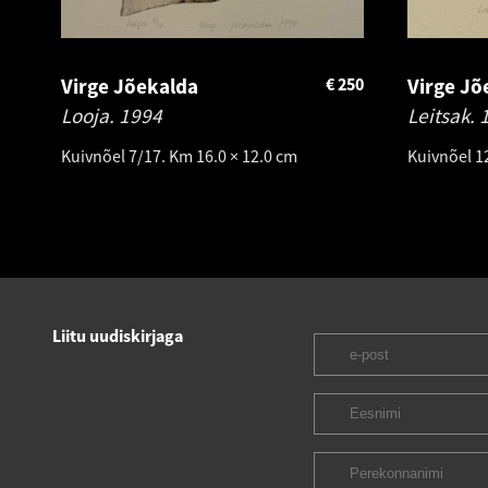
Virge Jõekalda
€
250
Virge Jõ
Looja.
1994
Leitsak.
Kuivnõel 7/17. Km 16.0 × 12.0 cm
Kuivnõel 1
Liitu uudiskirjaga