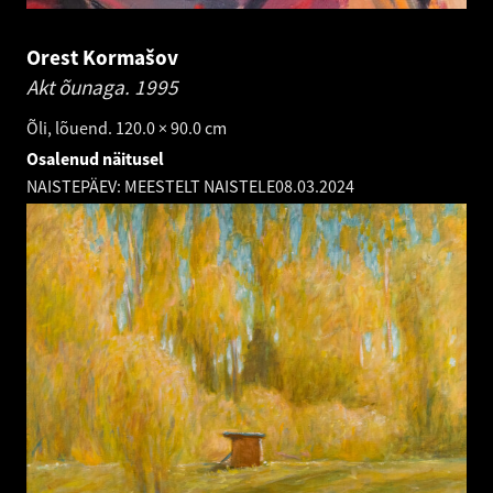
Orest Kormašov
Akt õunaga.
1995
Õli, lõuend. 120.0 × 90.0 cm
Osalenud näitusel
NAISTEPÄEV: MEESTELT NAISTELE
08.03.2024