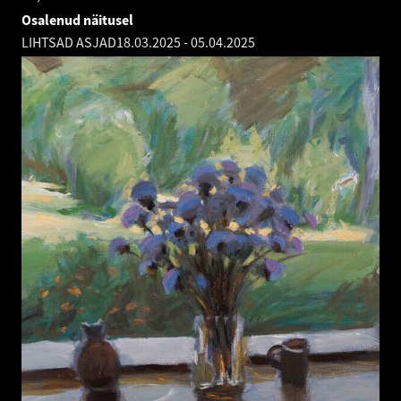
Osalenud näitusel
LIHTSAD ASJAD
18.03.2025
-
05.04.2025