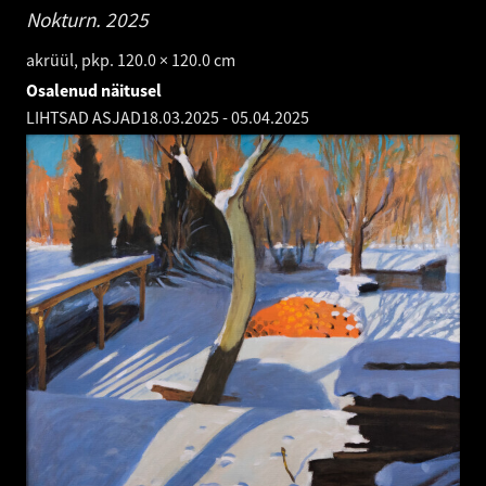
Nokturn.
2025
akrüül, pkp. 120.0 × 120.0 cm
Osalenud näitusel
LIHTSAD ASJAD
18.03.2025
-
05.04.2025