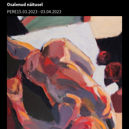
Osalenud näitusel
PERE
15.03.2023
-
03.04.2023