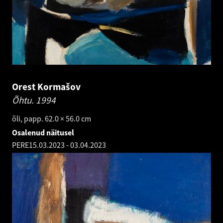
Orest Kormašov
Õhtu.
1994
õli, papp. 62.0 × 56.0 cm
Osalenud näitusel
PERE
15.03.2023
-
03.04.2023