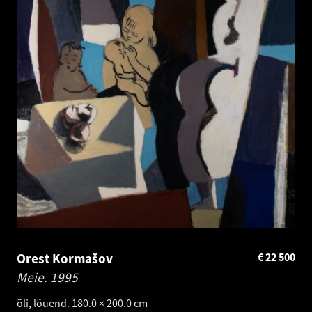
Orest Kormašov
€
22 500
Meie.
1995
õli, lõuend. 180.0 × 200.0 cm