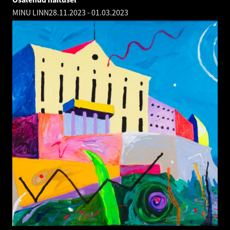
MINU LINN
28.11.2023
-
01.03.2023