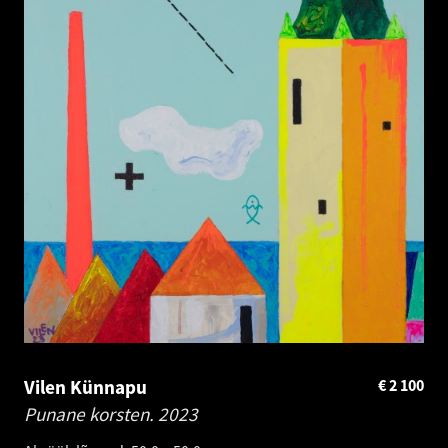
Vilen Künnapu
€
2 100
Punane korsten.
2023