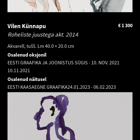
Vilen Künnapu
€
1 300
Roheliste juustega akt.
2014
Akvarell, tušš. Lm 40.0 × 20.0 cm
Osalenud oksjonil
EESTI GRAAFIKA JA JOONISTUS SÜGIS - 10. NOV. 2021
10.11.2021
Osalenud näitusel
EESTI KAASAEGNE GRAAFIKA
24.01.2023
-
06.02.2023