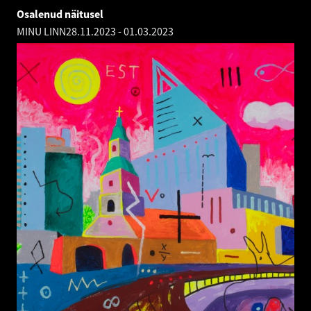
Osalenud näitusel
MINU LINN
28.11.2023
-
01.03.2023