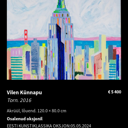
Vilen Künnapu
€
5 400
Torn.
2016
Akrüül, lõuend. 120.0 × 80.0 cm
Osalenud oksjonil
EESTI KUNSTIKLASSIKA OKSJON:
05.05.2024