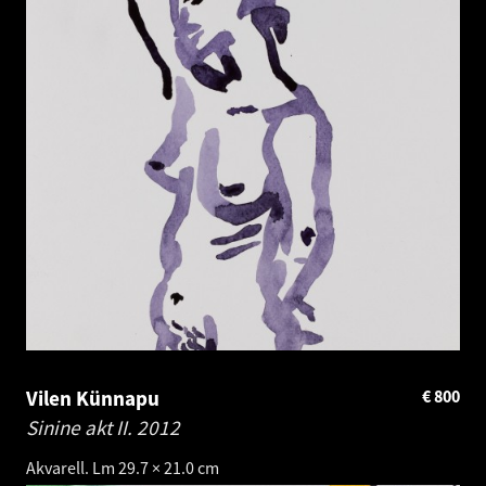
Vilen Künnapu
€
800
Sinine akt II.
2012
Akvarell. Lm 29.7 × 21.0 cm