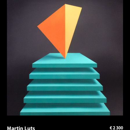
Martin Luts
€
2 300