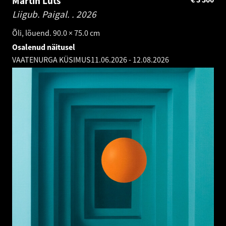
Martin Luts
Liigub. Paigal. .
2026
Õli, lõuend. 90.0 × 75.0 cm
Osalenud näitusel
VAATENURGA KÜSIMUS
11.06.2026
-
12.08.2026