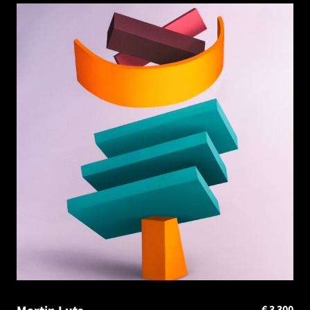
€
3 300