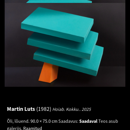
Martin Luts
1982
Hoiab. Kokku..
2025
Õli, lõuend
.
90.0 × 75.0 cm
Saadavus:
Saadaval
Teos asub
galeriis.
Raamitud