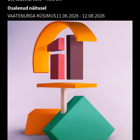
Osalenud näitusel
VAATENURGA KÜSIMUS
11.06.2026
-
12.08.2026