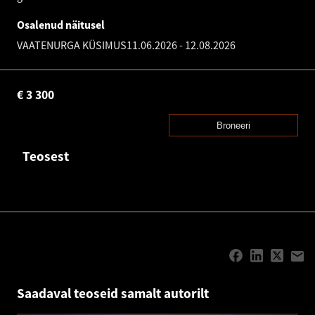
Osalenud näitusel
VAATENURGA KÜSIMUS
11.06.2026
-
12.08.2026
€
3 300
Broneeri
Teosest
Saadaval teoseid samalt autorilt