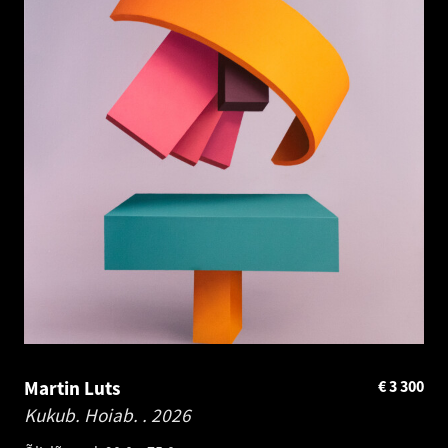
Martin Luts
€
3 300
Kukub. Hoiab. .
2026