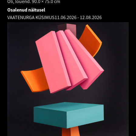
Õli, lõuend. 90.0 × 75.0 cm
Osalenud näitusel
VAATENURGA KÜSIMUS
11.06.2026
-
12.08.2026