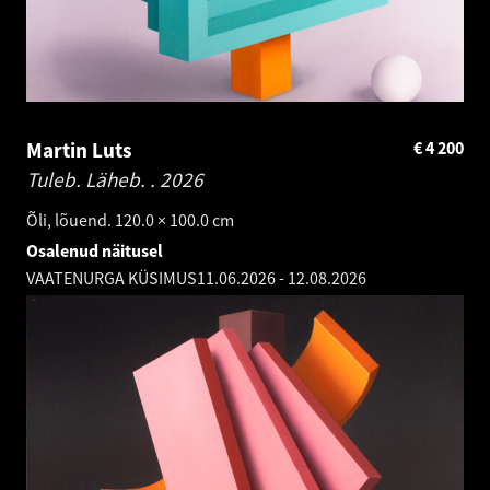
Martin Luts
€
4 200
Tuleb. Läheb. .
2026
Õli, lõuend. 120.0 × 100.0 cm
Osalenud näitusel
VAATENURGA KÜSIMUS
11.06.2026
-
12.08.2026