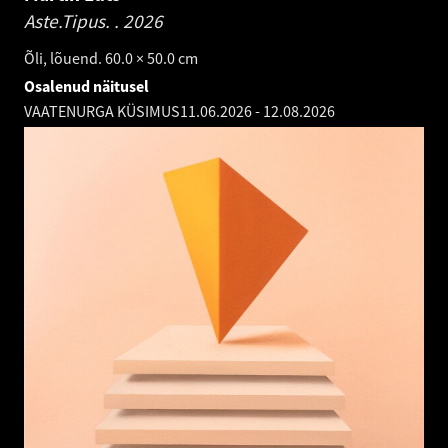
Aste.Tipus. .
2026
Õli, lõuend. 60.0 × 50.0 cm
Osalenud näitusel
VAATENURGA KÜSIMUS
11.06.2026
-
12.08.2026