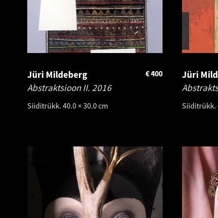
Jüri Mildeberg
€
400
Jüri Mil
Abstraktsioon II.
2016
Abstrakts
Siiditrükk. 40.0 × 30.0 cm
Siiditrükk.