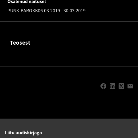
Osalenud näitusel
PUNK-BAROKK
06.03.2019
-
30.03.2019
Teosest
Liitu uudiskirjaga