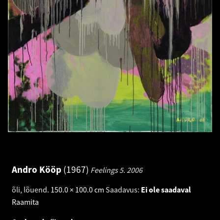
Andro Kööp
1967
Feelings 5.
2006
õli, lõuend
.
150.0 × 100.0 cm
Saadavus:
Ei ole saadaval
Raamita