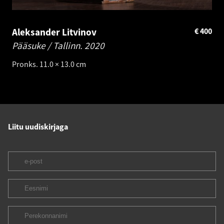
Aleksander Litvinov
€
400
Pääsuke / Tallinn.
2020
Pronks. 11.0 × 13.0 cm
Liitu uudiskirjaga