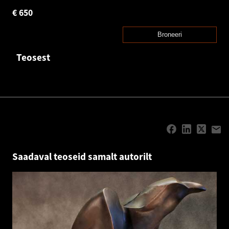
€
650
Broneeri
Teosest
Saadaval teoseid samalt autorilt