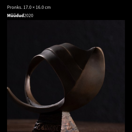
Pronks. 17.0 × 16.0 cm
Müüdud
2020