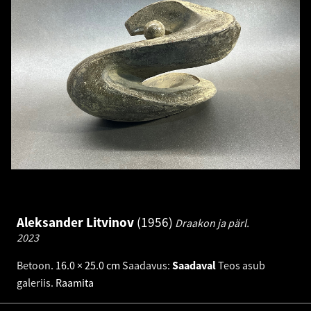
Aleksander Litvinov
1956
Draakon ja pärl.
2023
Betoon
.
16.0 × 25.0 cm
Saadavus:
Saadaval
Teos asub
galeriis.
Raamita