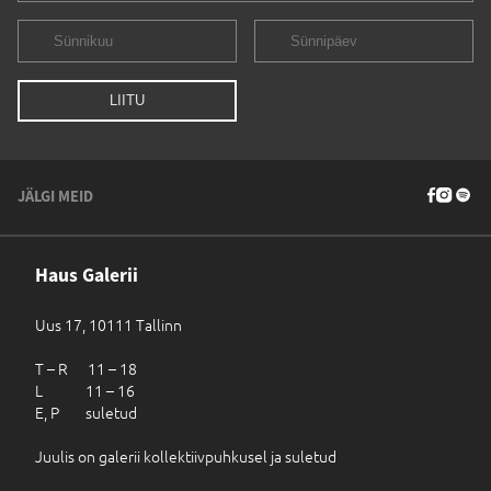
JÄLGI MEID
Haus Galerii
Uus 17, 10111 Tallinn
T – R 11 – 18
L 11 – 16
E, P suletud
Juulis on galerii kollektiivpuhkusel ja suletud