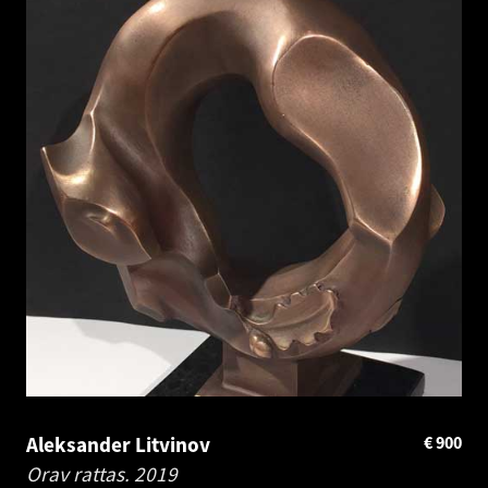
Aleksander Litvinov
€
900
Orav rattas.
2019