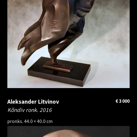
Aleksander Litvinov
€
3 000
Kõndiv ronk.
2016
pronks. 44.0 × 40.0 cm