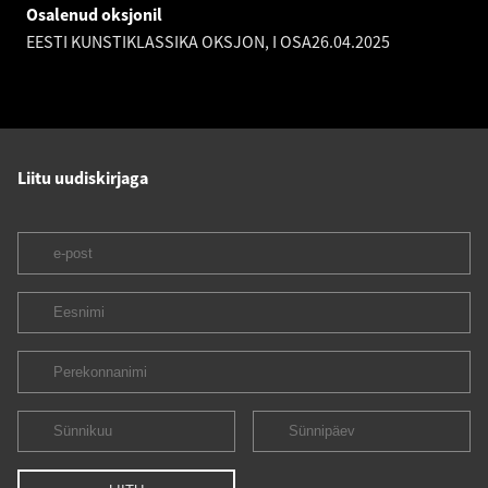
Osalenud oksjonil
EESTI KUNSTIKLASSIKA OKSJON, I OSA
26.04.2025
Liitu uudiskirjaga