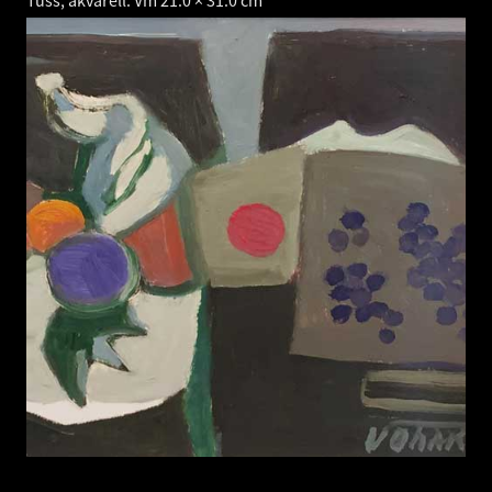
Tušš, akvarell. Vm 21.0 × 31.0 cm