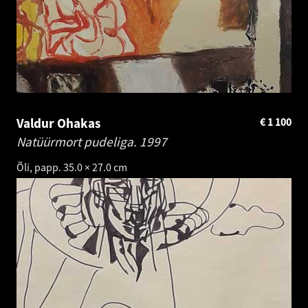
Valdur Ohakas
€
1 100
Natüürmort pudeliga.
1997
Õli, papp. 35.0 × 27.0 cm