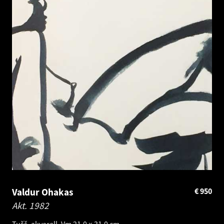
Valdur Ohakas
€
950
Akt.
1982