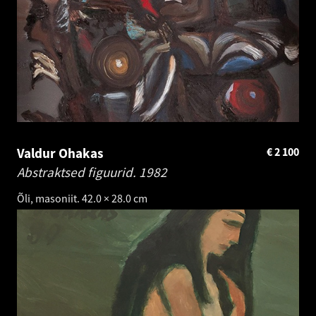
Valdur Ohakas
€
2 100
Abstraktsed figuurid.
1982
Õli, masoniit. 42.0 × 28.0 cm