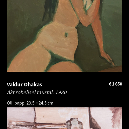
Valdur Ohakas
€
1 650
Akt rohelisel taustal.
1980
Õli, papp. 29.5 × 24.5 cm