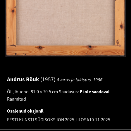
Andrus Rõuk
1957
Avarus ja takistus.
1986
Õli, lõuend
.
81.0 × 70.5 cm
Saadavus:
Ei ole saadaval
Raamitud
Osalenud oksjonil
EESTI KUNSTI SÜGISOKSJON 2025, III OSA
10.11.2025