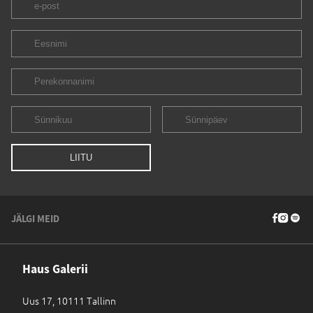
JÄLGI MEID
Haus Galerii
Uus 17, 10111 Tallinn