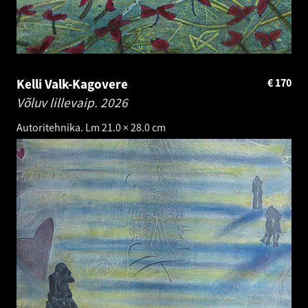
Kelli Valk-Kagovere
€
170
Võluv lillevaip.
2026
Autoritehnika. Lm 21.0 × 28.0 cm