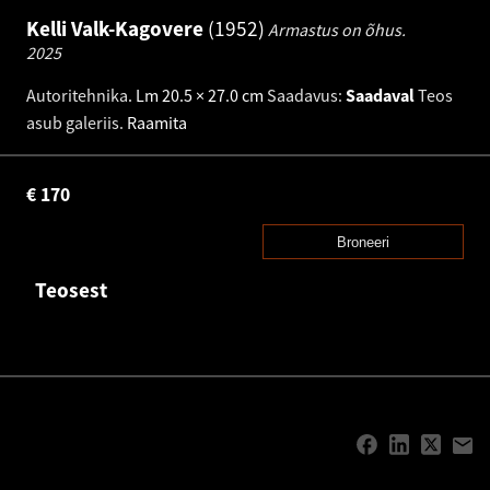
Kelli Valk-Kagovere
1952
Armastus on õhus.
2025
Autoritehnika
.
Lm 20.5 × 27.0 cm
Saadavus:
Saadaval
Teos
asub galeriis.
Raamita
€
170
Broneeri
Teosest