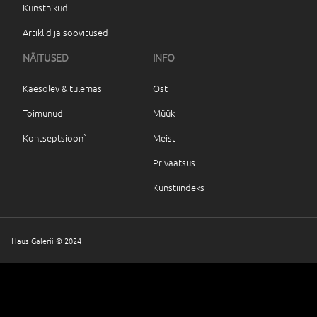
Kunstnikud
Artiklid ja soovitused
NÄITUSED
INFO
Käesolev & tulemas
Ost
Toimunud
Müük
Kontseptsioon`
Meist
Privaatsus
Kunstiindeks
Haus Galerii © 2024