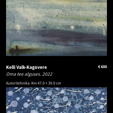
Kelli Valk-Kagovere
€
600
Oma tee alguses.
2022
Autoritehnika. Km 47.0 × 39.0 cm