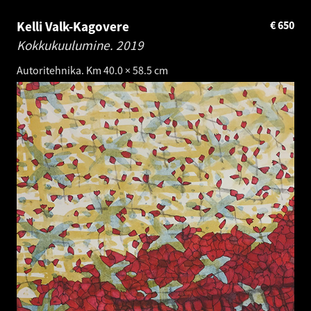
Kelli Valk-Kagovere
€
650
Kokkukuulumine.
2019
Autoritehnika. Km 40.0 × 58.5 cm