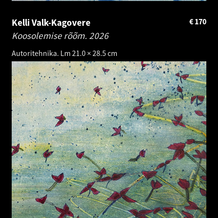
Kelli Valk-Kagovere
€
170
Koosolemise rõõm.
2026
Autoritehnika. Lm 21.0 × 28.5 cm