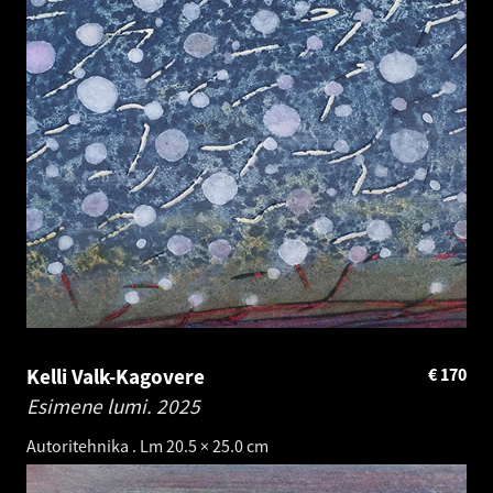
Kelli Valk-Kagovere
€
170
Esimene lumi.
2025
Autoritehnika . Lm 20.5 × 25.0 cm