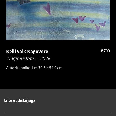
Kelli Valk-Kagovere
€
700
Tingimusteta....
2026
Autoritehnika. Lm 70.5 × 54.0 cm
Liitu uudiskirjaga