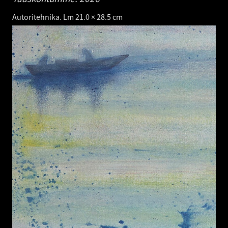
Autoritehnika. Lm 21.0 × 28.5 cm