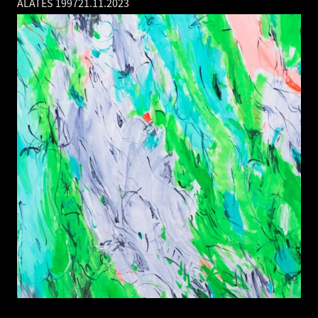
ALATES 1997
21.11.2023