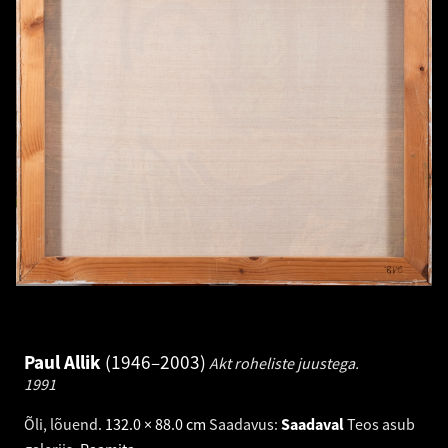
Paul Allik
1946–2003
Akt roheliste juustega.
1991
Õli, lõuend
.
132.0 × 88.0 cm
Saadavus:
Saadaval
Teos asub