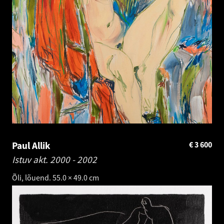
Paul Allik
€
3 600
Istuv akt.
2000 - 2002
Õli, lõuend. 55.0 × 49.0 cm