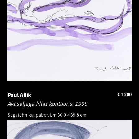
Paul Allik
€
1 200
Akt seljaga lillas kontuuris.
1998
Segatehnika, paber. Lm 30.0 × 39.8 cm