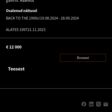
galeriis.
Raamita
Osalenud näitusel
BACK TO THE 1990s!
19.08.2024
-
28.09.2024
ALATES 1997
21.11.2023
€
12 000
Broneeri
Teosest