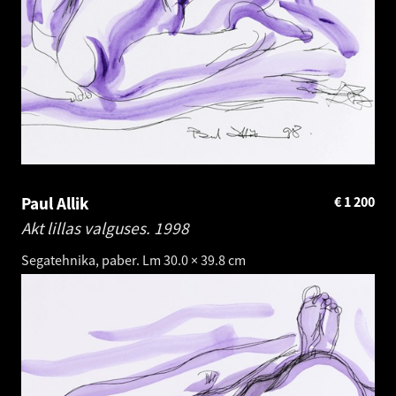
Paul Allik
€
1 200
Akt lillas valguses.
1998
Segatehnika, paber. Lm 30.0 × 39.8 cm