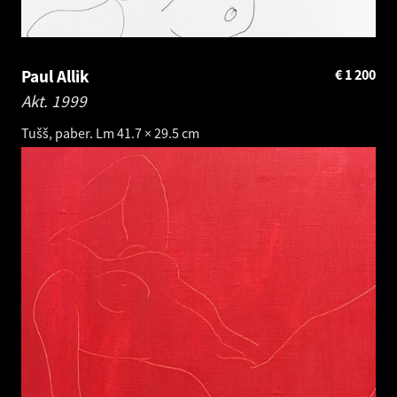
Paul Allik
€
1 200
Akt.
1999
Tušš, paber. Lm 41.7 × 29.5 cm