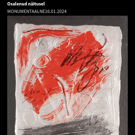
Osalenud näitusel
MONUMENTAALNE
16.01.2024