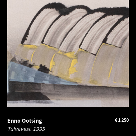
Enno Ootsing
€
1 250
Tulvavesi.
1995