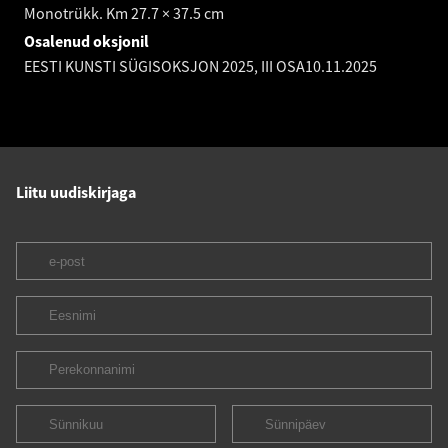
Monotrükk. Km 27.7 × 37.5 cm
Osalenud oksjonil
EESTI KUNSTI SÜGISOKSJON 2025, III OSA
10.11.2025
Liitu uudiskirjaga