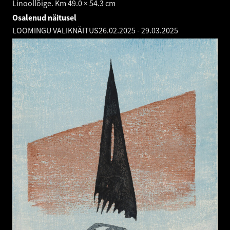
Linoollõige. Km 49.0 × 54.3 cm
Osalenud näitusel
LOOMINGU VALIKNÄITUS
26.02.2025
-
29.03.2025