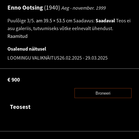
Enno Ootsing
1940
Aeg - november.
1999
Puulõige 3/5
.
am 39.5 × 53.5 cm
Saadavus:
Saadaval
Teos ei
asu galeriis, tutvumiseks võtke eelnevalt ühendust.
Raamitud
Osalenud näitusel
LOOMINGU VALIKNÄITUS
26.02.2025
-
29.03.2025
€
900
Broneeri
Teosest