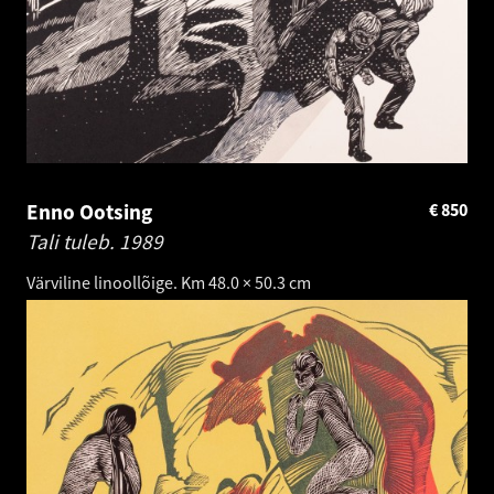
Enno Ootsing
€
850
Tali tuleb.
1989
Värviline linoollõige. Km 48.0 × 50.3 cm