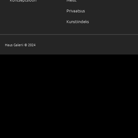
Privaatsus
Kunstiindeks
Haus Galerii © 2024