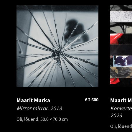
Maarit Murka
€
2 600
Maarit 
Mirror mirror.
2013
Konverte
2023
Õli, lõuend. 50.0 × 70.0 cm
Õli, lõuend