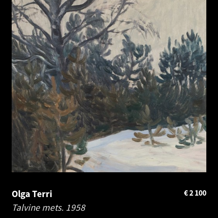
Olga Terri
€
2 100
Talvine mets.
1958