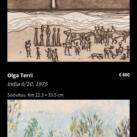
Olga Terri
€
800
India 6/20.
1975
Söövitus. Km 22.3 × 33.5 cm