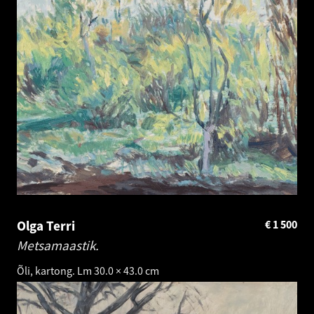
Olga Terri
€
1 500
Metsamaastik.
Õli, kartong. Lm 30.0 × 43.0 cm