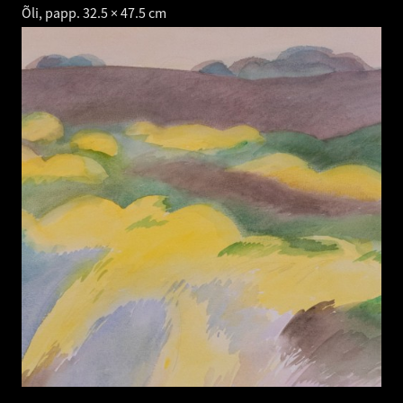
Õli, papp. 32.5 × 47.5 cm