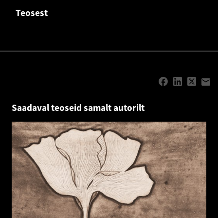
Teosest
Saadaval teoseid samalt autorilt