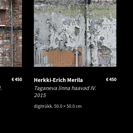
€
450
Herkki-Erich Merila
€
450
.
Taganeva linna haavad IV.
2015
digitrükk. 50.0 × 50.0 cm