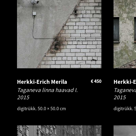
Herkki-Erich Merila
€
450
Herkki-E
Taganeva linna haavad I.
Taganeva 
2015
2015
digitrükk. 50.0 × 50.0 cm
digitrükk. 