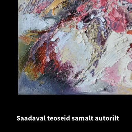
Saadaval teoseid samalt autorilt