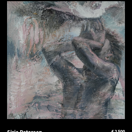
€
2 500