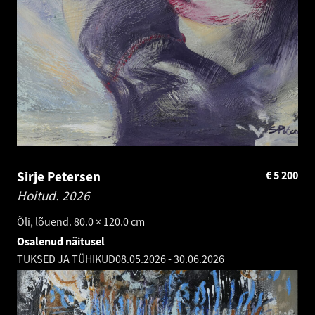
Sirje Petersen
€
5 200
Hoitud.
2026
Õli, lõuend. 80.0 × 120.0 cm
Osalenud näitusel
TUKSED JA TÜHIKUD
08.05.2026
-
30.06.2026