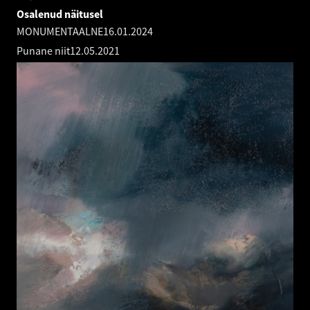
Osalenud näitusel
MONUMENTAALNE
16.01.2024
Punane niit
12.05.2021