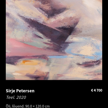
Sirje Petersen
€
4 700
Teel.
2020
Õli, lõuend. 90.0 × 120.0 cm