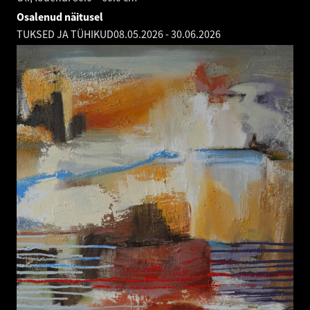
Osalenud näitusel
TUKSED JA TÜHIKUD
08.05.2026
-
30.06.2026