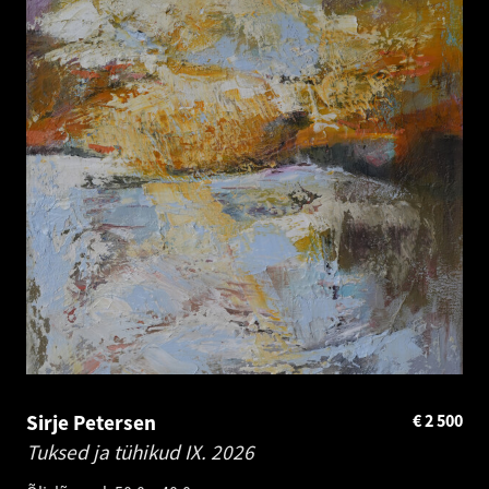
Sirje Petersen
€
2 500
Tuksed ja tühikud IX.
2026