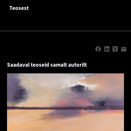
Teosest
Saadaval teoseid samalt autorilt