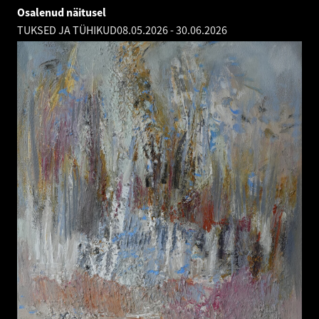
Osalenud näitusel
TUKSED JA TÜHIKUD
08.05.2026
-
30.06.2026