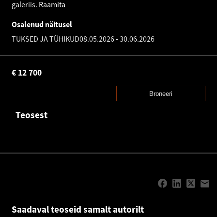
galeriis.
Raamita
Osalenud näitusel
TUKSED JA TÜHIKUD
08.05.2026
-
30.06.2026
€
12 700
Broneeri
Teosest
Saadaval teoseid samalt autorilt