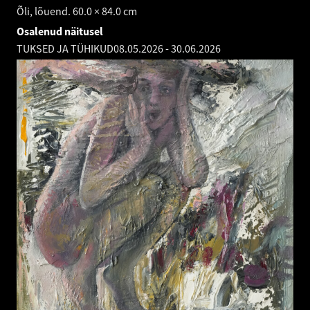
Õli, lõuend. 60.0 × 84.0 cm
Osalenud näitusel
TUKSED JA TÜHIKUD
08.05.2026
-
30.06.2026