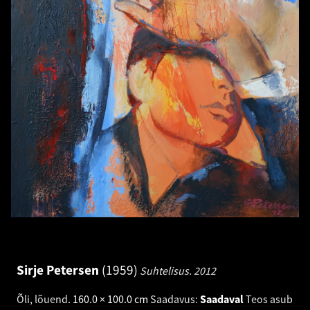
Sirje Petersen
1959
Suhtelisus.
2012
Õli, lõuend
.
160.0 × 100.0 cm
Saadavus:
Saadaval
Teos asub