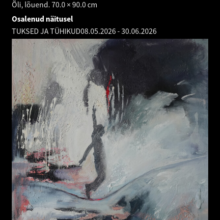
Õli, lõuend. 70.0 × 90.0 cm
Osalenud näitusel
TUKSED JA TÜHIKUD
08.05.2026
-
30.06.2026