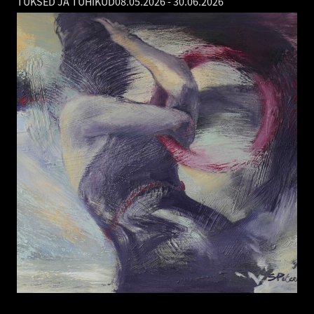
TUKSED JA TÜHIKUD
08.05.2026
-
30.06.2026