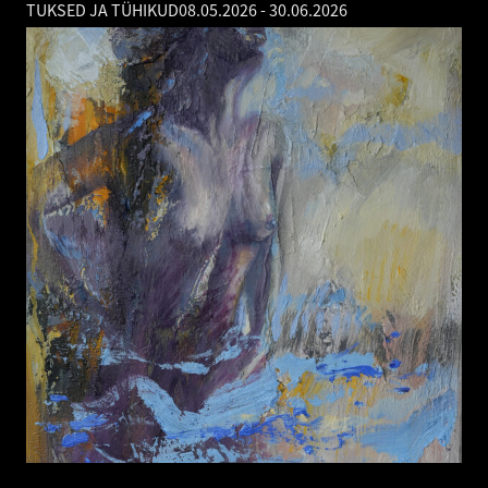
TUKSED JA TÜHIKUD
08.05.2026
-
30.06.2026