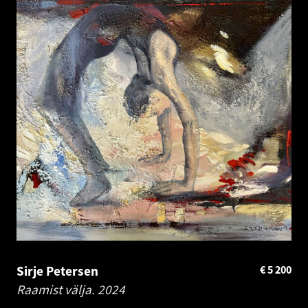
Sirje Petersen
€
5 200
Raamist välja.
2024