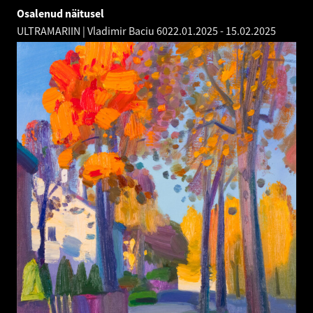
Osalenud näitusel
ULTRAMARIIN | Vladimir Baciu 60
22.01.2025
-
15.02.2025