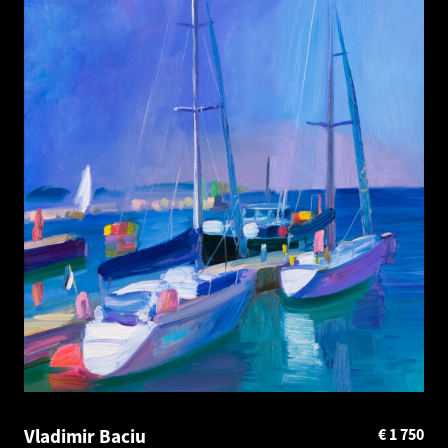
Vladimir Baciu
€
1 750