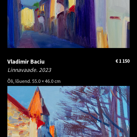
Vladimir Baciu
€
1 150
Linnavaade.
2023
Õli, lõuend. 55.0 × 46.0 cm