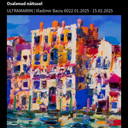
Osalenud näitusel
ULTRAMARIIN | Vladimir Baciu 60
22.01.2025
-
15.02.2025