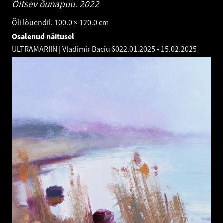
Õitsev õunapuu.
2022
Õli lõuendil. 100.0 × 120.0 cm
Osalenud näitusel
ULTRAMARIIN | Vladimir Baciu 60
22.01.2025
-
15.02.2025