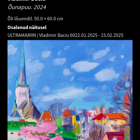
Õunapuu.
2024
Õli lõuendil. 50.0 × 60.0 cm
Osalenud näitusel
ULTRAMARIIN | Vladimir Baciu 60
22.01.2025
-
15.02.2025