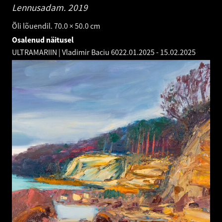
Lennusadam.
2019
Õli lõuendil. 70.0 × 50.0 cm
Osalenud näitusel
ULTRAMARIIN | Vladimir Baciu 60
22.01.2025
-
15.02.2025