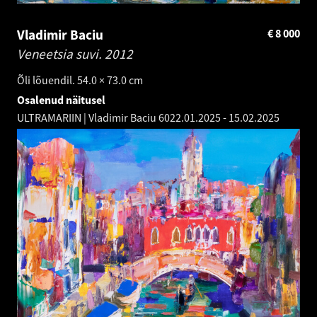
Vladimir Baciu
€
8 000
Veneetsia suvi.
2012
Õli lõuendil. 54.0 × 73.0 cm
Osalenud näitusel
ULTRAMARIIN | Vladimir Baciu 60
22.01.2025
-
15.02.2025