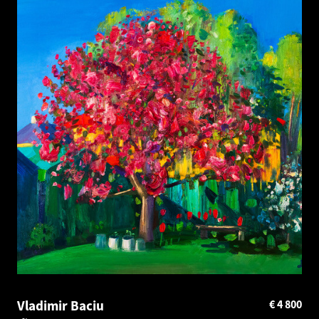
Vladimir Baciu
€
4 800