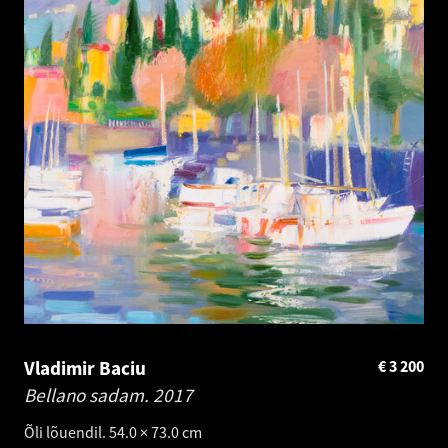
Vladimir Baciu
€
3 200
Bellano sadam.
2017
Õli lõuendil. 54.0 × 73.0 cm