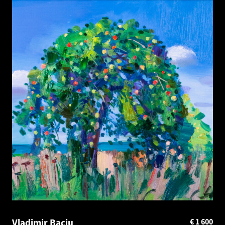
Vladimir Baciu
€
1 600