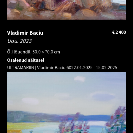
Vladimir Baciu
€
2 400
Udu.
2023
Õli lõuendil. 50.0 × 70.0 cm
Osalenud näitusel
ULTRAMARIIN | Vladimir Baciu 60
22.01.2025
-
15.02.2025