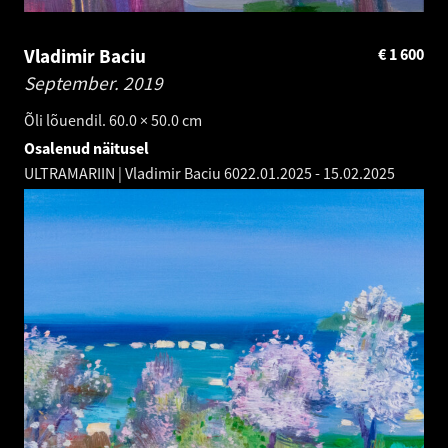
Vladimir Baciu
€
1 600
September.
2019
Õli lõuendil. 60.0 × 50.0 cm
Osalenud näitusel
ULTRAMARIIN | Vladimir Baciu 60
22.01.2025
-
15.02.2025