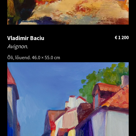
Vladimir Baciu
€
1 200
Avignon.
Õli, lõuend. 46.0 × 55.0 cm