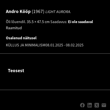
Andro Kööp
1967
LIGHT AURORA.
Õli lõuendil
.
35.5 × 47.5 cm
Saadavus:
Ei ole saadaval
Raamitud
Osalenud näitusel
KÜLLUS JA MINIMALISM
08.01.2025
-
08.02.2025
Teosest