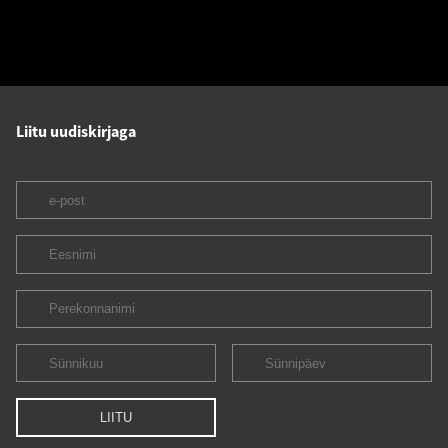
Liitu uudiskirjaga